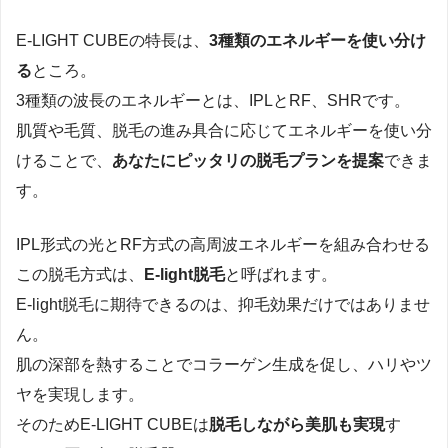
E-LIGHT CUBEの特長は、
3種類のエネルギーを使い分け
る
ところ。
3種類の波長のエネルギーとは、IPLとRF、SHRです。
肌質や毛質、脱毛の進み具合に応じてエネルギーを使い分
けることで、
あなたにピッタリの脱毛プランを提案
できま
す。
IPL形式の光とRF方式の高周波エネルギーを組み合わせる
この脱毛方式は、
E-light脱毛
と呼ばれます。
E-light脱毛に期待できるのは、抑毛効果だけではありませ
ん。
肌の深部を熱することでコラーゲン生成を促し、ハリやツ
ヤを実現します。
そのためE-LIGHT CUBEは
脱毛しながら美肌も実現
す