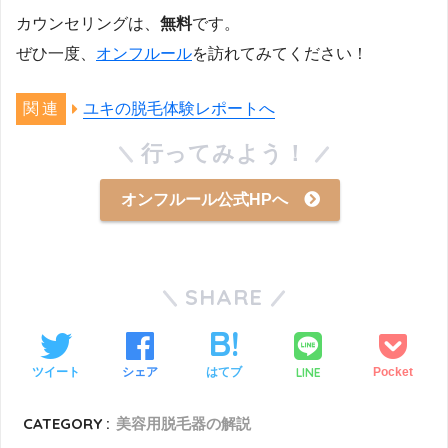
カウンセリングは、
無料
です。
ぜひ一度、
オンフルール
を訪れてみてください！
ユキの脱毛体験レポートへ
行ってみよう！
オンフルール公式HPへ
SHARE
LINE
ツイート
シェア
はてブ
Pocket
CATEGORY :
美容用脱毛器の解説