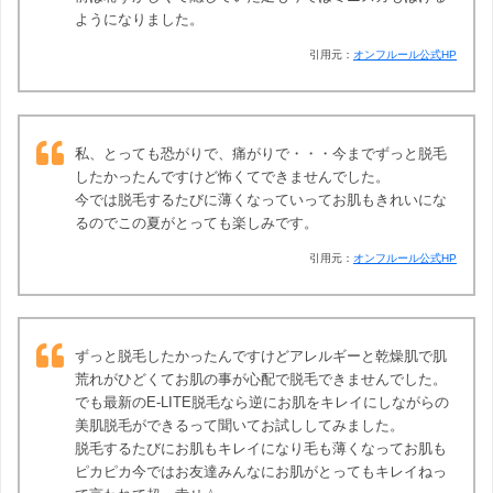
ようになりました。
引用元：
オンフルール公式HP
私、とっても恐がりで、痛がりで・・・今までずっと脱毛
したかったんですけど怖くてできませんでした。
今では脱毛するたびに薄くなっていってお肌もきれいにな
るのでこの夏がとっても楽しみです。
引用元：
オンフルール公式HP
ずっと脱毛したかったんですけどアレルギーと乾燥肌で肌
荒れがひどくてお肌の事が心配で脱毛できませんでした。
でも最新のE-LITE脱毛なら逆にお肌をキレイにしながらの
美肌脱毛ができるって聞いてお試ししてみました。
脱毛するたびにお肌もキレイになり毛も薄くなってお肌も
ピカピカ今ではお友達みんなにお肌がとってもキレイねっ