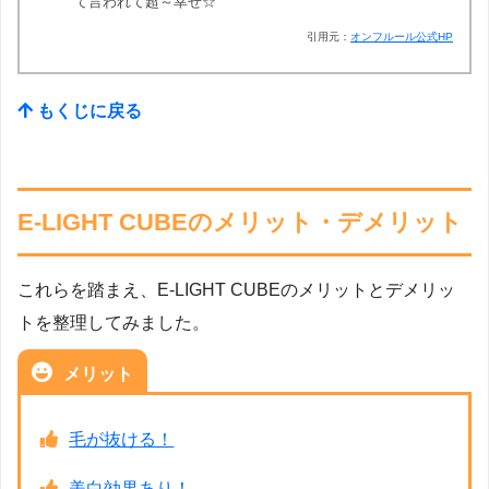
て言われて超～幸せ☆
引用元：
オンフルール公式HP
もくじに戻る
E-LIGHT CUBEのメリット・デメリット
これらを踏まえ、E-LIGHT CUBEのメリットとデメリッ
トを整理してみました。
メリット
毛が抜ける！
美白効果あり！