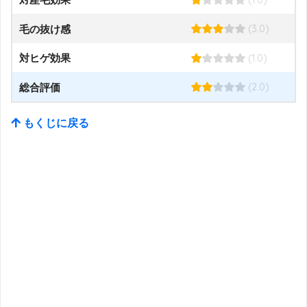
(3.0)
毛の抜け感
(1.0)
対ヒゲ効果
(2.0)
総合評価
もくじに戻る