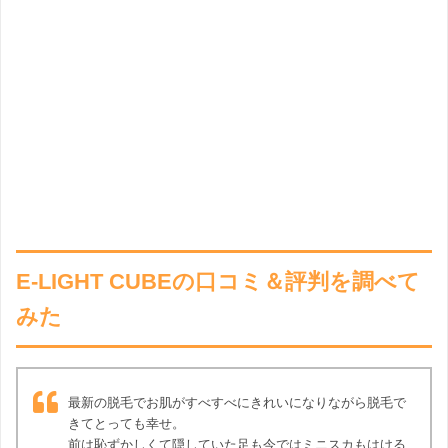
E-LIGHT CUBEの口コミ＆評判を調べて
みた
最新の脱毛でお肌がすべすべにきれいになりながら脱毛で
きてとっても幸せ。
前は恥ずかしくて隠していた足も今ではミニスカもはける