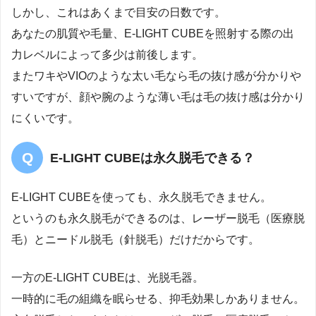
しかし、これはあくまで目安の日数です。
あなたの肌質や毛量、E-LIGHT CUBEを照射する際の出
力レベルによって多少は前後します。
またワキやVIOのような太い毛なら毛の抜け感が分かりや
すいですが、顔や腕のような薄い毛は毛の抜け感は分かり
にくいです。
E-LIGHT CUBEは永久脱毛できる？
E-LIGHT CUBEを使っても、永久脱毛できません。
というのも永久脱毛ができるのは、レーザー脱毛（医療脱
毛）とニードル脱毛（針脱毛）だけだからです。
一方のE-LIGHT CUBEは、光脱毛器。
一時的に毛の組織を眠らせる、抑毛効果しかありません。