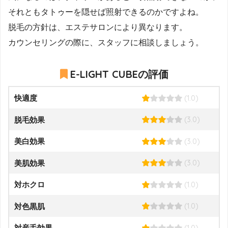
それともタトゥーを隠せば照射できるのかですよね。
脱毛の方針は、エステサロンにより異なります。
カウンセリングの際に、スタッフに相談しましょう。
E-LIGHT CUBEの評価
(1.0)
快適度
(3.0)
脱毛効果
(3.0)
美白効果
(3.0)
美肌効果
(1.0)
対ホクロ
(1.0)
対色黒肌
(1.0)
対産毛効果