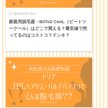
2025.06.15 Sun
家庭用脱毛器・BiiTo2 CooL（ビートツ
ークール）はどこで買える？最安値で売
ってるのはコストコ？ドンキ？