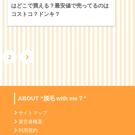
はどこで買える？最安値で売ってるのは
コストコ？ドンキ？
2
ABOUT “脱毛 with me？”
サイトマップ
運営者概要
利用規約