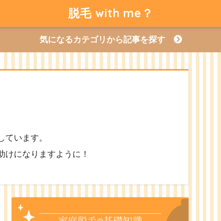
脱毛 with me？
気になるカテゴリから記事を探す
しています。
助けになりますように！