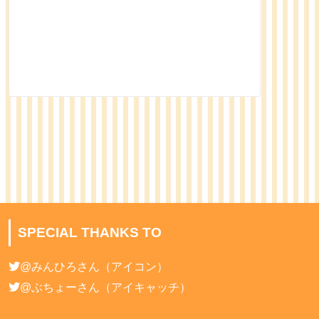
SPECIAL THANKS TO
@みんひろ
さん（アイコン）
@ぶちょー
さん（アイキャッチ）