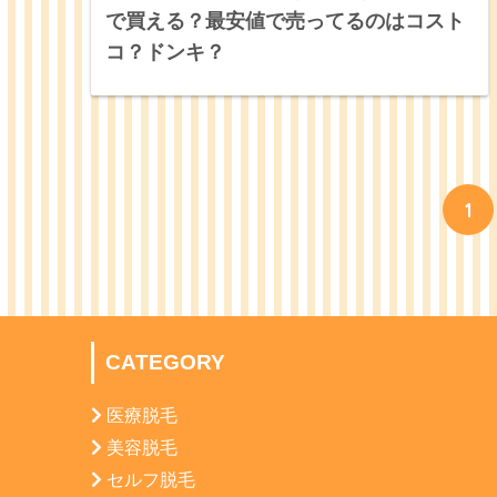
で買える？最安値で売ってるのはコスト
コ？ドンキ？
1
CATEGORY
医療脱毛
美容脱毛
セルフ脱毛