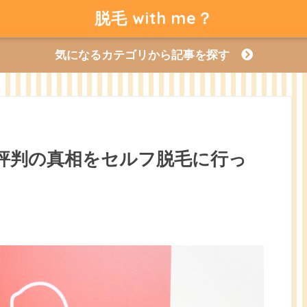
脱毛 with me？
気になるカテゴリから記事を探す
＆評判の真相をセルフ脱毛に行っ