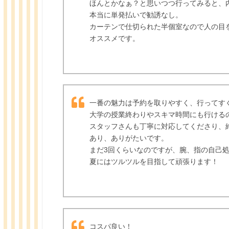
ほんとかなぁ？と思いつつ行ってみると、
本当に単発払いで勧誘なし。
カーテンで仕切られた半個室なので人の目
オススメです。
一番の魅力は予約を取りやすく、行ってす
大学の授業終わりやスキマ時間にも行ける
スタッフさんも丁寧に対応してくださり、
あり、ありがたいです。
まだ3回くらいなのですが、腕、指の自己
夏にはツルツルを目指して頑張ります！
コスパ良い！