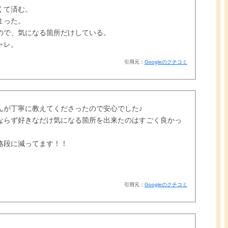
くて済む。
まった。
ので、気になる箇所だけしている。
ャレ。
引用元：
Googleのクチコミ
んが丁寧に教えてくださったので安心でした♪
ならず好きなだけ気になる箇所を出来たのはすごく良かっ
格段に減ってます！！
引用元：
Googleのクチコミ