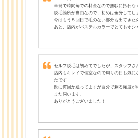
単発で時間毎での料金なので無駄に払わな
脱毛箇所が自由なので、初めは全身してし
今はもう５回目で毛のない部分も出てきた
あと、店内がパステルカラーでとてもオシ
セルフ脱毛は初めてでしたが、スタッフさ
店内もキレイで個室なので周りの目も気に
たです！
既に何回か通ってますが自分で剃る頻度が
また伺います。
ありがとうございました！