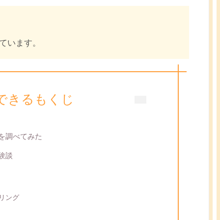
ています。
できるもくじ
判を調べてみた
験談
セリング