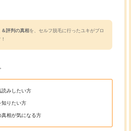
ミ＆評判の真相
を、セルフ脱毛に行ったユキがブロ
す！
。
気読みしたい方
を知りたい方
の真相が気になる方