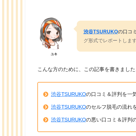
渋谷TSURUKO
の口コ
グ形式でレポートしま
ユキ
こんな方のために、この記事を書きました
渋谷TSURUKO
の口コミ＆評判を一
渋谷TSURUKO
のセルフ脱毛の流れ
渋谷TSURUKO
の悪い口コミ＆評判