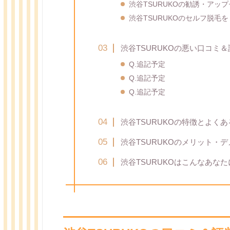
渋谷TSURUKOの勧誘・アッ
渋谷TSURUKOのセルフ脱毛
渋谷TSURUKOの悪い口コミ
Q.追記予定
Q.追記予定
Q.追記予定
渋谷TSURUKOの特徴とよくあ
渋谷TSURUKOのメリット・
渋谷TSURUKOはこんなあな