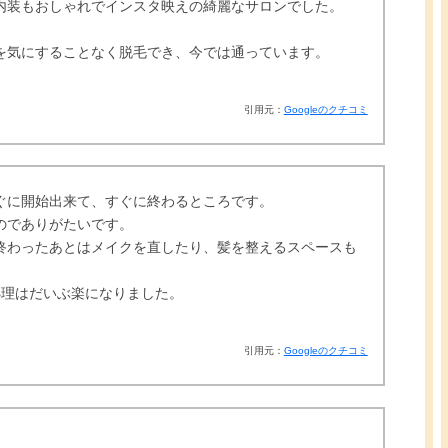
内装もおしゃれでインスタ映えの綺麗なサロンでした。
を気にすることなく脱毛でき、今では通っています。
引用元：
Googleのクチコミ
ぐに開始出来て、すぐに終わるところです。
のでありがたいです。
終わったあとはメイクを直したり、髪を整えるスペースも
処理はだいぶ楽になりました。
引用元：
Googleのクチコミ