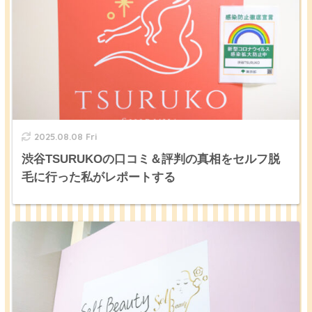
2025.08.08 Fri
渋谷TSURUKOの口コミ＆評判の真相をセルフ脱
毛に行った私がレポートする