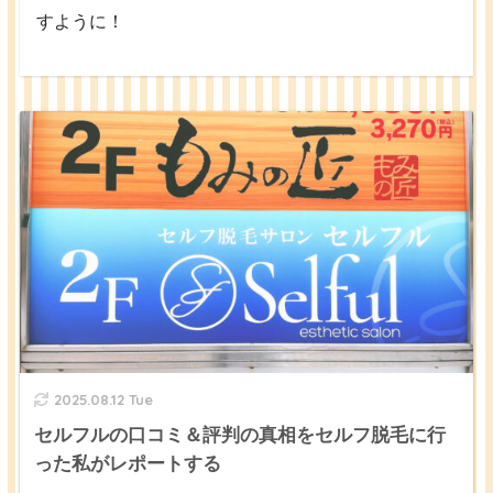
すように！
2025.08.12 Tue
セルフルの口コミ＆評判の真相をセルフ脱毛に行
った私がレポートする