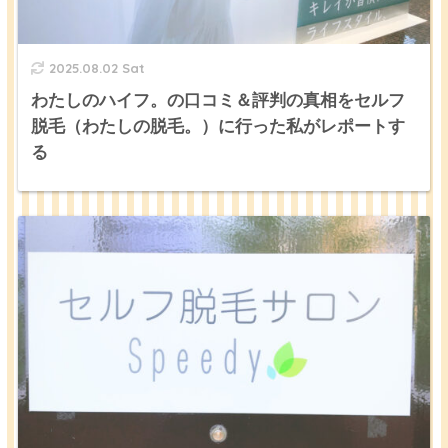
2025.08.02 Sat
わたしのハイフ。の口コミ＆評判の真相をセルフ
脱毛（わたしの脱毛。）に行った私がレポートす
る