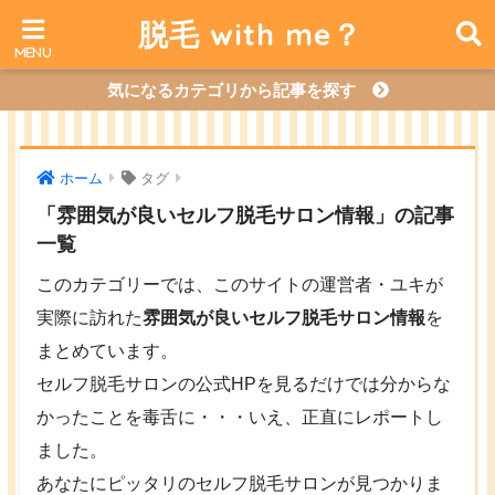
脱毛 with me？
気になるカテゴリから記事を探す
ホーム
タグ
「雰囲気が良いセルフ脱毛サロン情報」の記事
一覧
このカテゴリーでは、このサイトの運営者・ユキが
実際に訪れた
雰囲気が良いセルフ脱毛サロン情報
を
まとめています。
セルフ脱毛サロンの公式HPを見るだけでは分からな
かったことを毒舌に・・・いえ、正直にレポートし
ました。
あなたにピッタリのセルフ脱毛サロンが見つかりま