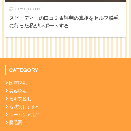
2025.08.01 Fri
スピーディーの口コミ＆評判の真相をセルフ脱毛
に行った私がレポートする
CATEGORY
医療脱毛
美容脱毛
セルフ脱毛
地域別おすすめ
ホームケア用品
脱毛器