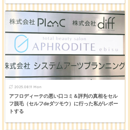
2025.08.11 Mon
アフロディーテの悪い口コミ＆評判の真相をセル
フ脱毛（セルフdeダツモウ）に行った私がレポー
トする