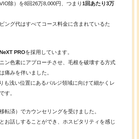
除）を8回26万8,000円、つまり
1回あたり3万
ビング代はすべてコース料金に含まれているた
eXT PRO
を採用しています。
ニン色素にアプローチさせ、毛根を破壊する方式
は痛みを伴いました。
根よりも浅い位置にあるバルジ領域に向けて細かくレ
です。
移転済）でカウンセリングを受けました。
とお話しすることができ、ホスピタリティを感じ