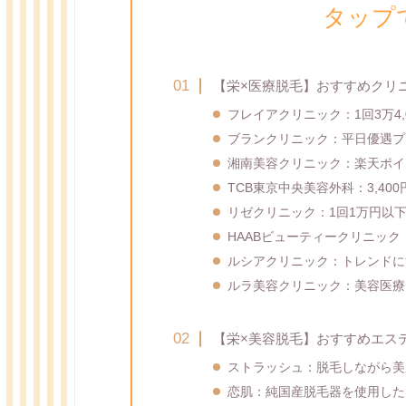
タップ
【栄×医療脱毛】おすすめクリ
フレイアクリニック：1回3万4
ブランクリニック：平日優遇プ
湘南美容クリニック：楽天ポイ
TCB東京中央美容外科：3,40
リゼクリニック：1回1万円以下
HAABビューティークリニッ
ルシアクリニック：トレンドに
ルラ美容クリニック：美容医療
【栄×美容脱毛】おすすめエス
ストラッシュ：脱毛しながら美
恋肌：純国産脱毛器を使用した