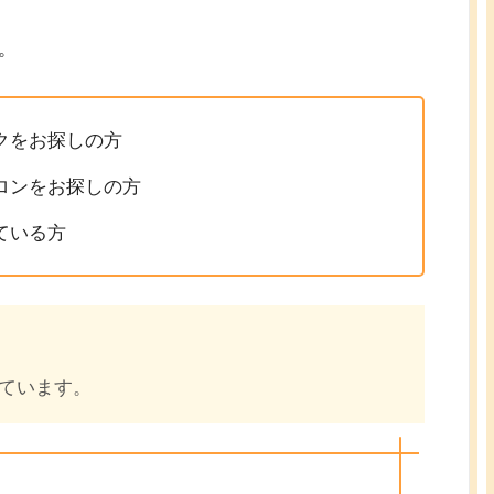
。
クをお探しの方
ロンをお探しの方
ている方
ています。