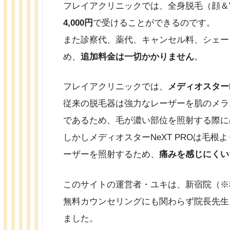
フレイアクリニックでは、全身脱毛（顔＆VIO
4,000円
で受けることができるのです。
また診察代、薬代、キャンセル料、シェー
め、
追加料金は一切かかりません
。
フレイアクリニックでは、
メディオスターN
従来の脱毛器は強力なレーザーを肌のメラ
であるため、毛が濃い部位を照射する際に
しかしメディオスターNeXT PROは毛
ーザーを照射するため、
痛みを感じにくい
このサイトの運営者・ユキは、新宿院（※
無料カウンセリングにも関わらず院長先生
ました。