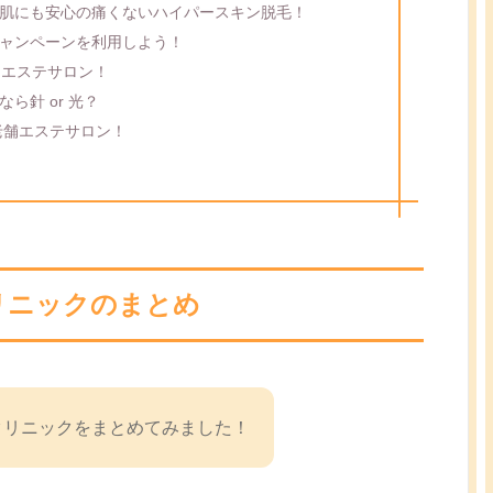
肌にも安心の痛くないハイパースキン脱毛！
ャンペーンを利用しよう！
るエステサロン！
ら針 or 光？
老舗エステサロン！
リニックのまとめ
クリニックをまとめてみました！