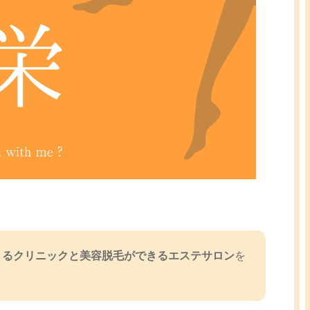
きるクリニックと美容脱毛ができるエステサロン
を