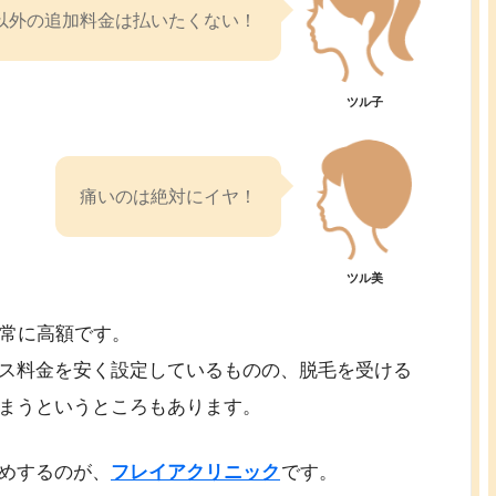
以外の追加料金は払いたくない！
ツル子
痛いのは絶対にイヤ！
ツル美
非常に高額です。
ス料金を安く設定しているものの、脱毛を受ける
まうというところもあります。
めするのが、
フレイアクリニック
です。