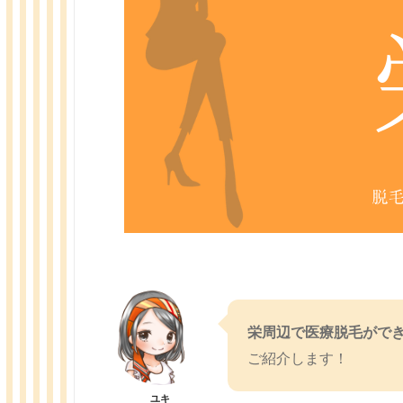
栄周辺で医療脱毛がで
ご紹介します！
ユキ