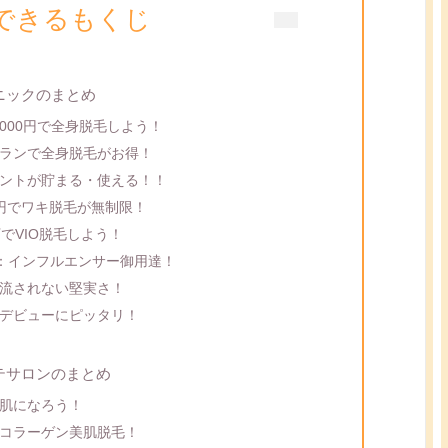
できるもくじ
ニックのまとめ
,000円で全身脱毛しよう！
ランで全身脱毛がお得！
ントが貯まる・使える！！
0円でワキ脱毛が無制限！
でVIO脱毛しよう！
ク：インフルエンサー御用達！
流されない堅実さ！
デビューにピッタリ！
テサロンのまとめ
肌になろう！
コラーゲン美肌脱毛！