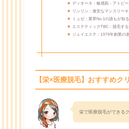
ディオーネ：敏感肌・アトピー
リンリン：激安なマンスリーキ
ミュゼ：業界No.1の誰もが知
エステティックTBC：脱毛するな
ジェイエステ：1979年創業の
【栄×医療脱毛】おすすめク
栄で医療脱毛ができる