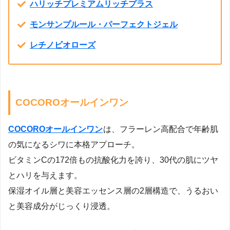
ハリッチプレミアムリッチプラス
モンサンプルール・パーフェクトジェル
レチノビオローズ
COCOROオールインワン
COCOROオールインワン
は、フラーレン高配合で年齢肌
の気になるシワに本格アプローチ。
ビタミンCの172倍もの抗酸化力を誇り、30代の肌にツヤ
とハリを与えます。
保湿オイル層と美容エッセンス層の2層構造で、うるおい
と美容成分がじっくり浸透。