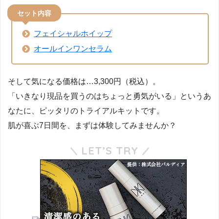
セット内容
フェイシャルホイップ
オールインワンセラム
そして気になる価格は…3,300円（税込）。
「いきなり現品を買うのはちょっと勇気がいる」というあ
なたに、ピッタリのトライアルキットです。
肌が喜ぶ7日間を、まずは体験してみませんか？
LET’S TRY