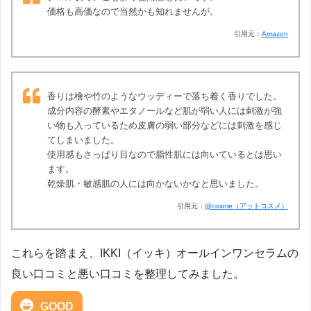
価格も高価なので当然かも知れませんが。
引用元：
Amazon
香りは檜や竹のようなウッディーで落ち着く香りでした。
成分内容の酵素やエタノールなど肌が弱い人には刺激が強
い物も入っているため皮膚の弱い部分などには刺激を感じ
てしまいました。
使用感もさっぱり目なので脂性肌には向いているとは思い
ます。
乾燥肌・敏感肌の人には向かないかなと思いました。
引用元：
@cosme（アットコスメ）
これらを踏まえ、IKKI（イッキ）オールインワンセラムの
良い口コミと悪い口コミを整理してみました。
GOOD