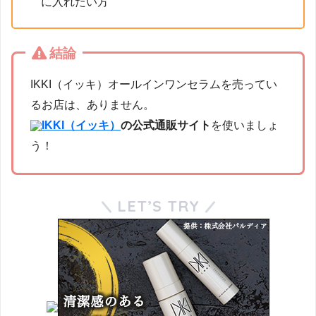
に入れたい方
結論
IKKI（イッキ）オールインワンセラムを売ってい
るお店は、ありません。
IKKI（イッキ）
の公式通販サイト
を使いましょ
う！
LET’S TRY