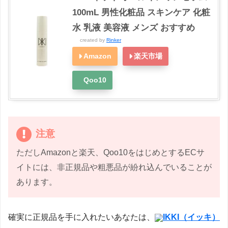
100mL 男性化粧品 スキンケア 化粧
水 乳液 美容液 メンズ おすすめ
created by
Rinker
Amazon
楽天市場
Qoo10
注意
ただしAmazonと楽天、Qoo10をはじめとするECサ
イトには、非正規品や粗悪品が紛れ込んでいることが
あります。
確実に正規品を手に入れたいあなたは、
IKKI（イッキ）