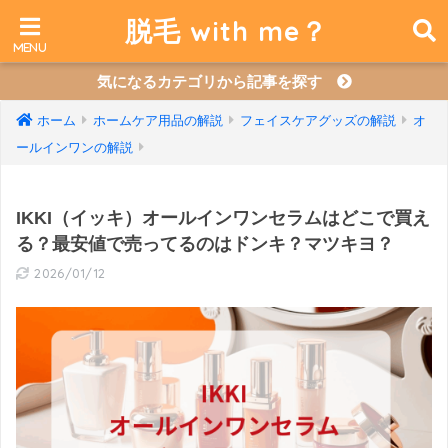
脱毛 with me？
気になるカテゴリから記事を探す
ホーム
ホームケア用品の解説
フェイスケアグッズの解説
オ
ールインワンの解説
IKKI（イッキ）オールインワンセラムはどこで買え
る？最安値で売ってるのはドンキ？マツキヨ？
2026/01/12