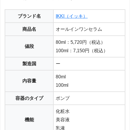
ブランド名
IKKI（イッキ）
商品名
オールインワンセラム
80ml：5,720円（税込）
値段
100ml：7,150円（税込）
製造国
ー
80ml
内容量
100ml
容器のタイプ
ポンプ
化粧水
機能
美容液
乳液