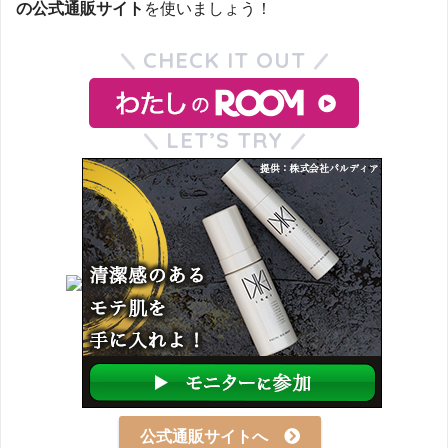
の公式通販サイト
を使いましょう！
CHECK IT OUT
LET’S TRY
公式通販サイトへ