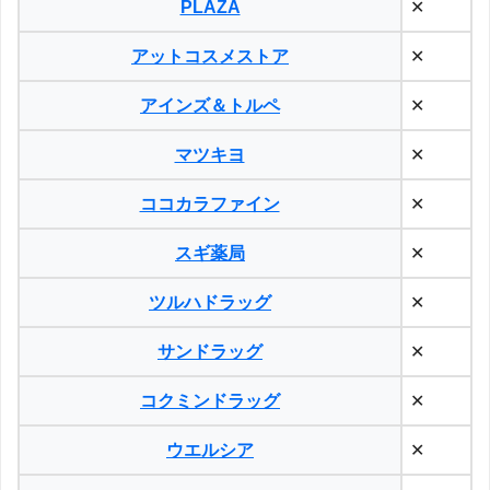
PLAZA
✕
アットコスメストア
✕
アインズ＆トルペ
✕
マツキヨ
✕
ココカラファイン
✕
スギ薬局
✕
ツルハドラッグ
✕
サンドラッグ
✕
コクミンドラッグ
✕
ウエルシア
✕