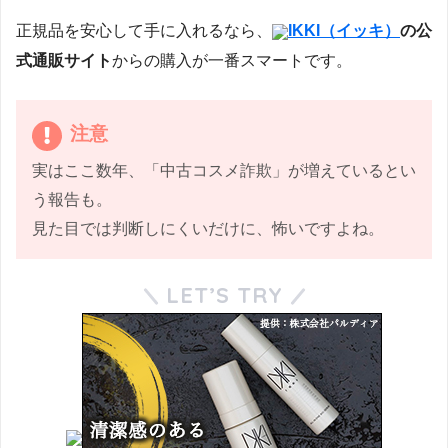
正規品を安心して手に入れるなら、
IKKI（イッキ）
の公
式通販サイト
からの購入が一番スマートです。
注意
実はここ数年、「中古コスメ詐欺」が増えているとい
う報告も。
見た目では判断しにくいだけに、怖いですよね。
LET’S TRY