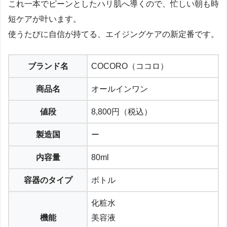
これ一本でピーンとしたハリ肌へ導くので、忙しい朝も時
短ケアが叶います。
使うたびに自信が持てる、エイジングケアの新定番です。
ブランド名
COCORO（ココロ）
商品名
オールインワン
値段
8,800円（税込）
製造国
ー
内容量
80ml
容器のタイプ
ボトル
化粧水
機能
美容液