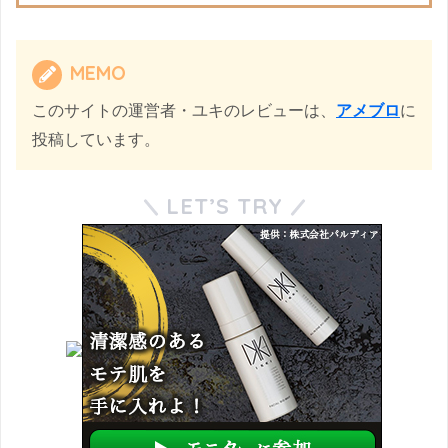
MEMO
このサイトの運営者・ユキのレビューは、
アメブロ
に
投稿しています。
LET’S TRY