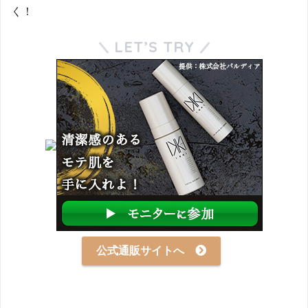
く！
LET’S TRY
公式通販サイトへ