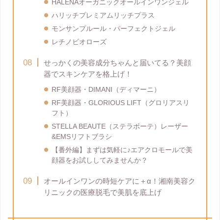
HALENAオーガニックオールインワンジェル
ハリッチプレミアムリッチプラス
モンサンプルール・パーフェクトジェル
レチノビオローズ
せっかくの美容成分ちゃんと届いてる？美顔
器でスキンケアを格上げ！
RF美顔器・DIMANI（ディマーニ）
RF美顔器・GLORIOUS LIFT（グロリアスリ
フト）
STELLA BEAUTE（ステラボーテ）レーザー
&EMSリフトブラシ
【番外編】まずは気軽に♪エアクロモールで美
顔器をお試ししてみませんか？
オールインワンの時短ケアに＋α！湘南美容ク
リニックの医療脱毛で美肌を底上げ