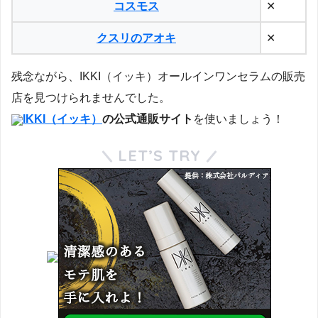
コスモス
✕
クスリのアオキ
✕
残念ながら、IKKI（イッキ）オールインワンセラムの販売
店を見つけられませんでした。
IKKI（イッキ）
の公式通販サイト
を使いましょう！
LET’S TRY