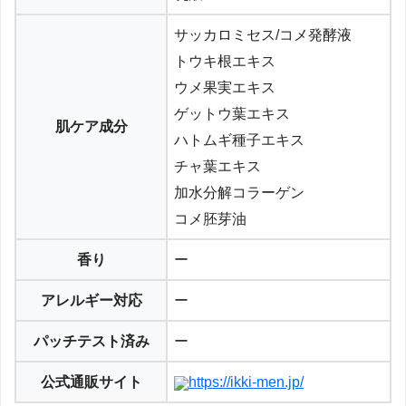
サッカロミセス/コメ発酵液
トウキ根エキス
ウメ果実エキス
ゲットウ葉エキス
肌ケア成分
ハトムギ種子エキス
チャ葉エキス
加水分解コラーゲン
コメ胚芽油
香り
ー
アレルギー対応
ー
パッチテスト済み
ー
公式通販サイト
https://ikki-men.jp/