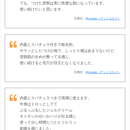
でも、つけた翌朝は実に快適な肌になっています。
使い続けたいと思います。
引用元：
@cosme（アットコスメ）
内蓋とスパチュラ付きで衛生的。
サラッとしたつけ心地で、しっとり感はあまりないけど、
翌朝肌のきめが整ってる感じ。
使い続けると毛穴が目立たなくなりました。
引用元：
@cosme（アットコスメ）
内蓋とスパチュラつきで清潔に使えます。
中身はトロッとしてて
ぷるっぷるしたジェルクリーム
キトサンのせいかハリが出る感じ
塗って少し時間たつとヒリヒリっ
刺激を感じました。