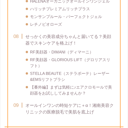
HALENAオーガニックオールインワンジェル
ハリッチプレミアムリッチプラス
モンサンプルール・パーフェクトジェル
レチノビオローズ
せっかくの美容成分ちゃんと届いてる？美顔
器でスキンケアを格上げ！
RF美顔器・DIMANI（ディマーニ）
RF美顔器・GLORIOUS LIFT（グロリアスリ
フト）
STELLA BEAUTE（ステラボーテ）レーザー
&EMSリフトブラシ
【番外編】まずは気軽に♪エアクロモールで美
顔器をお試ししてみませんか？
オールインワンの時短ケアに＋α！湘南美容ク
リニックの医療脱毛で美肌を底上げ