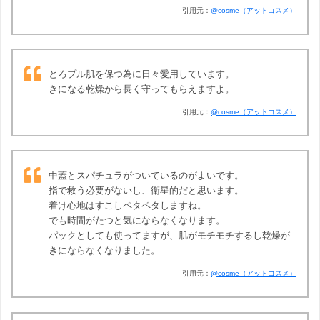
引用元：
@cosme（アットコスメ）
とろプル肌を保つ為に日々愛用しています。
きになる乾燥から長く守ってもらえますよ。
引用元：
@cosme（アットコスメ）
中蓋とスパチュラがついているのがよいです。
指で救う必要がないし、衛星的だと思います。
着け心地はすこしペタペタしますね。
でも時間がたつと気にならなくなります。
パックとしても使ってますが、肌がモチモチするし乾燥が
きにならなくなりました。
引用元：
@cosme（アットコスメ）