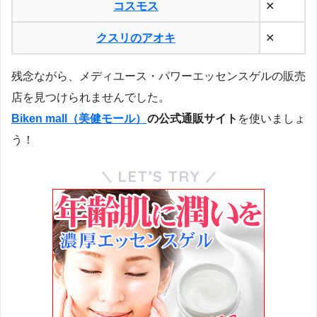
コスモス
✕
クスリのアオキ
✕
残念ながら、メディユース・パワーエッセンスゲルの販売
店を見つけられませんでした。
Biken mall（美健モール）
の公式通販サイト
を使いましょ
う！
LET’S TRY