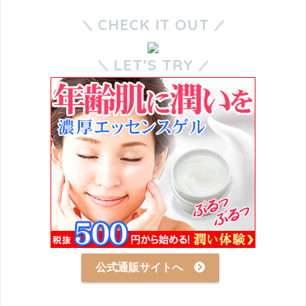
CHECK IT OUT
LET’S TRY
公式通販サイトへ