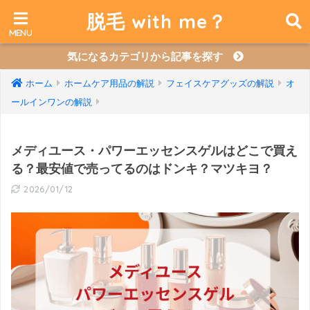
脱毛 with me？
気になるカテゴリから記事を探す
ホーム
ホームケア用品の解説
フェイスケアグッズの解説
オ
ールインワンの解説
メディユース・パワーエッセンスゲルはどこで買え
る？最安値で売ってるのはドンキ？マツキヨ？
2026/01/12