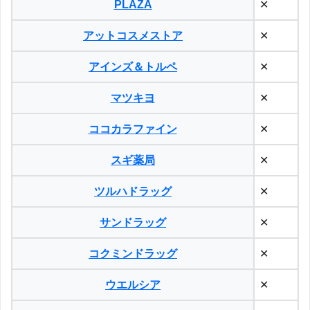
PLAZA
✕
アットコスメストア
✕
アインズ＆トルペ
✕
マツキヨ
✕
ココカラファイン
✕
スギ薬局
✕
ツルハドラッグ
✕
サンドラッグ
✕
コクミンドラッグ
✕
ウエルシア
✕