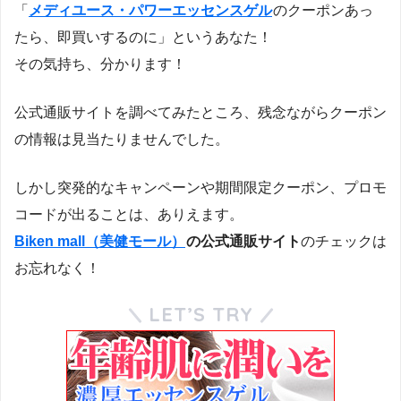
「
メディユース・パワーエッセンスゲル
のクーポンあっ
たら、即買いするのに」というあなた！
その気持ち、分かります！
公式通販サイトを調べてみたところ、残念ながらクーポン
の情報は見当たりませんでした。
しかし突発的なキャンペーンや期間限定クーポン、プロモ
コードが出ることは、ありえます。
Biken mall（美健モール）
の公式通販サイト
のチェックは
お忘れなく！
LET’S TRY