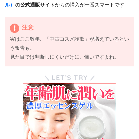
ル）
の公式通販サイト
からの購入が一番スマートです。
注意
実はここ数年、「中古コスメ詐欺」が増えているとい
う報告も。
見た目では判断しにくいだけに、怖いですよね。
LET’S TRY