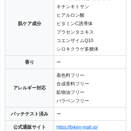
キチンキトサン
ヒアルロン酸
肌ケア成分
ビタミンC誘導体
プラセンタエキス
コエンザイムQ10
シロキクラゲ多糖体
香り
ー
着色料フリー
合成香料フリー
アレルギー対応
鉱物油フリー
パラベンフリー
パッチテスト済み
ー
公式通販サイト
https://biken-mall.jp/