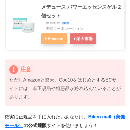
メデュース パワーエッセンスゲル 2
個セット
created by
Rinker
美健コーポレーション
Amazon
楽天市場
注意
ただしAmazonと楽天、Qoo10をはじめとするECサ
イトには、非正規品や粗悪品が紛れ込んでいることが
あります。
確実に正規品を手に入れたいあなたは、
Biken mall（美健
モール）
の公式通販サイト
を使いましょう！