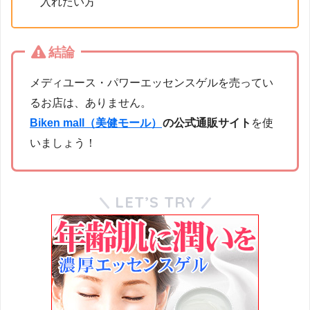
入れたい方
結論
メディユース・パワーエッセンスゲルを売ってい
るお店は、ありません。
Biken mall（美健モール）
の公式通販サイト
を使
いましょう！
LET’S TRY