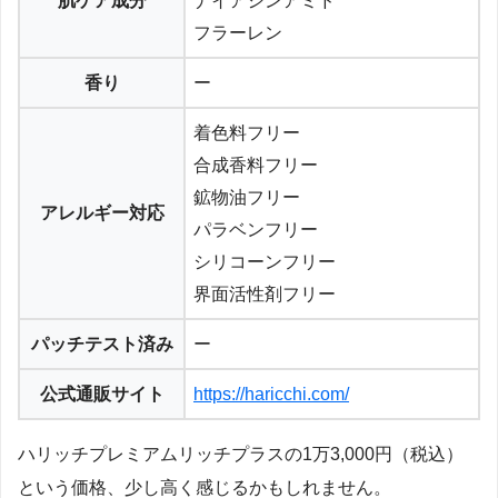
肌ケア成分
ナイアシンアミド
フラーレン
香り
ー
着色料フリー
合成香料フリー
鉱物油フリー
アレルギー対応
パラベンフリー
シリコーンフリー
界面活性剤フリー
パッチテスト済み
ー
公式通販サイト
https://haricchi.com/
ハリッチプレミアムリッチプラスの1万3,000円（税込）
という価格、少し高く感じるかもしれません。