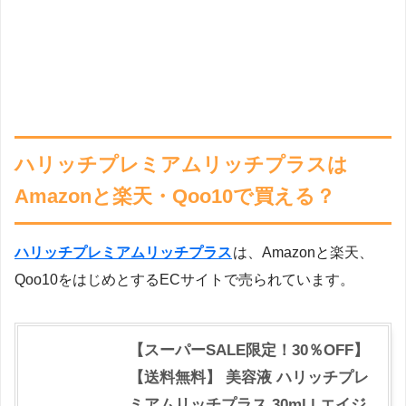
ハリッチプレミアムリッチプラスは
Amazonと楽天・Qoo10で買える？
ハリッチプレミアムリッチプラス
は、Amazonと楽天、
Qoo10をはじめとするECサイトで売られています。
【スーパーSALE限定！30％OFF】
【送料無料】 美容液 ハリッチプレ
ミアムリッチプラス 30ml | エイジ