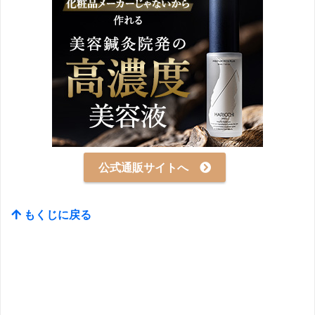
公式通販サイトへ
もくじに戻る