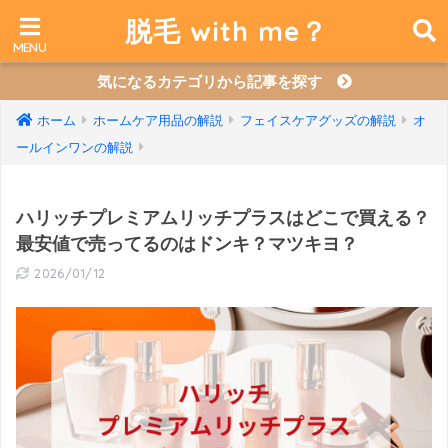
脱毛 with me？
気になるカテゴリから記事を探す
ホーム
ホームケア用品の解説
フェイスケアグッズの解説
オ
ールインワンの解説
ハリッチプレミアムリッチプラスはどこで買える？
最安値で売ってるのはドンキ？マツキヨ？
2026/01/12