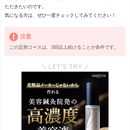
ただきたいのです。
気になる方は、ぜひ一度チェックしてみてください！
注意
この定期コースは、3回以上続けることが条件です。
LET’S TRY