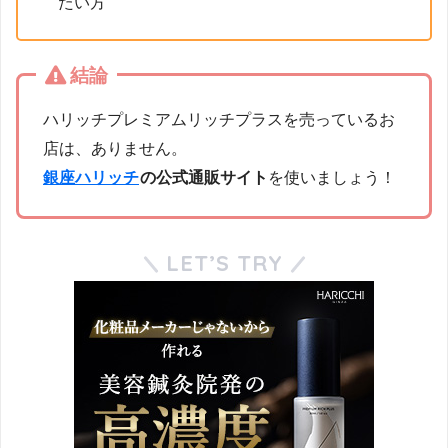
たい方
結論
ハリッチプレミアムリッチプラスを売っているお
店は、ありません。
銀座ハリッチ
の公式通販サイト
を使いましょう！
LET’S TRY