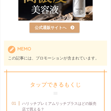
公式通販サイトへ
MEMO
この記事には、プロモーションが含まれています。
タップできるもくじ
ハリッチプレミアムリッチプラスはどの販売
店で買える？