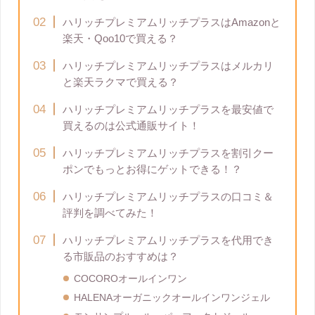
ハリッチプレミアムリッチプラスはAmazonと
楽天・Qoo10で買える？
ハリッチプレミアムリッチプラスはメルカリ
と楽天ラクマで買える？
ハリッチプレミアムリッチプラスを最安値で
買えるのは公式通販サイト！
ハリッチプレミアムリッチプラスを割引クー
ポンでもっとお得にゲットできる！？
ハリッチプレミアムリッチプラスの口コミ＆
評判を調べてみた！
ハリッチプレミアムリッチプラスを代用でき
る市販品のおすすめは？
COCOROオールインワン
HALENAオーガニックオールインワンジェル