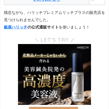
残念ながら、ハリッチプレミアムリッチプラスの販売店を
見つけられませんでした。
銀座ハリッチ
の公式通販サイト
を使いましょう！
LET’S TRY