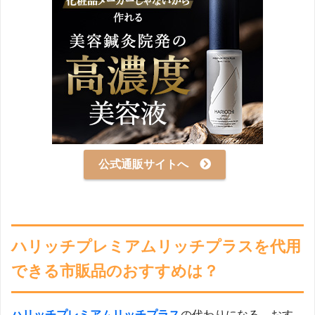
公式通販サイトへ
ハリッチプレミアムリッチプラスを代用
できる市販品のおすすめは？
ハリッチプレミアムリッチプラス
の代わりになる、おす