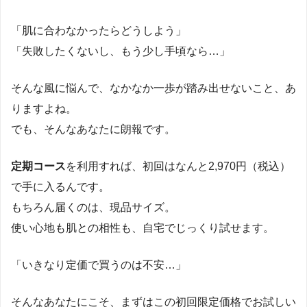
「肌に合わなかったらどうしよう」
「失敗したくないし、もう少し手頃なら…」
そんな風に悩んで、なかなか一歩が踏み出せないこと、あ
りますよね。
でも、そんなあなたに朗報です。
定期コース
を利用すれば、初回はなんと2,970円（税込）
で手に入るんです。
もちろん届くのは、現品サイズ。
使い心地も肌との相性も、自宅でじっくり試せます。
「いきなり定価で買うのは不安…」
そんなあなたにこそ、まずはこの初回限定価格でお試しい