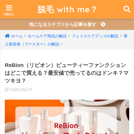
脱毛 with me？
気になるカテゴリから記事を探す
ホーム
ホームケア用品の解説
フェイスケアグッズの解説
導
入美容液（ブースター）の解説
ReBion（リビオン）ビューティーファンクション
はどこで買える？最安値で売ってるのはドンキ？マ
ツキヨ？
2026/06/01