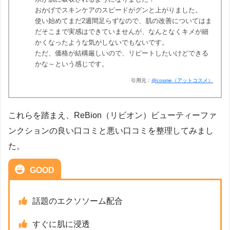
おかげでスキンケアのスピードがグンと上がりました。
使い始めてまだ2週間足らずなので、肌の改善についてはま
だそこまで実感はできていませんが、なんとなくキメが細
かくなったような気がしないでもないです。
ただ、価格が結構厳しいので、リピートしたいけどできる
かな～という感じです。
引用元：
@cosme（アットコスメ）
これらを踏まえ、ReBion（リビオン）ビューティーファ
ンクションの良い口コミと悪い口コミを整理してみまし
た。
GOOD
話題のエクソソーム配合
すぐに肌に浸透