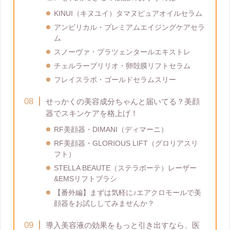
KINUI（キヌユイ）タマヌピュアオイルセラム
アンビリカル・プレミアムエイジングケアセラ
ム
スノーヴァ・プラツェンタールエキストレ
チェルラーブリリオ・卵殻膜リフトセラム
フレイスラボ・ゴールドセラムスリー
せっかくの美容成分ちゃんと届いてる？美顔
器でスキンケアを格上げ！
RF美顔器・DIMANI（ディマーニ）
RF美顔器・GLORIOUS LIFT（グロリアスリ
フト）
STELLA BEAUTE（ステラボーテ）レーザー
&EMSリフトブラシ
【番外編】まずは気軽に♪エアクロモールで美
顔器をお試ししてみませんか？
導入美容液の効果をもっと引き出すなら、医