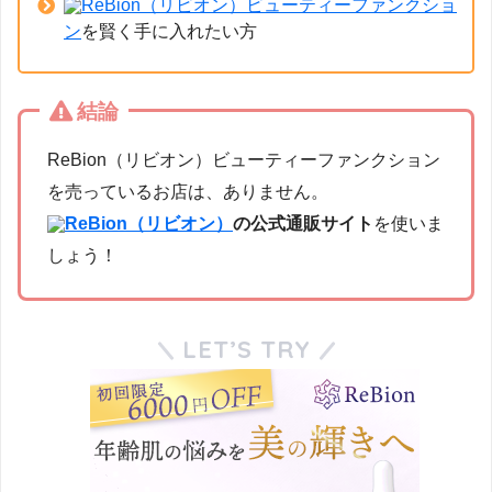
ReBion（リビオン）ビューティーファンクショ
ン
を賢く手に入れたい方
結論
ReBion（リビオン）ビューティーファンクション
を売っているお店は、ありません。
ReBion（リビオン）
の公式通販サイト
を使いま
しょう！
LET’S TRY