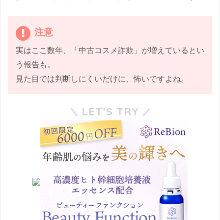
注意
実はここ数年、「中古コスメ詐欺」が増えているとい
う報告も。
見た目では判断しにくいだけに、怖いですよね。
LET’S TRY