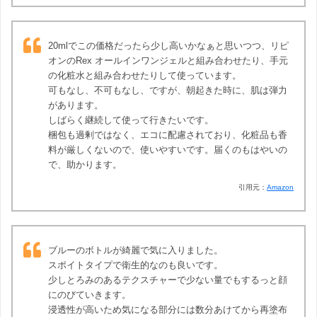
20mlでこの価格だったら少し高いかなぁと思いつつ、リピ
オンのRex オールインワンジェルと組み合わせたり、手元
の化粧水と組み合わせたりして使っています。
可もなし、不可もなし、ですが、朝起きた時に、肌は弾力
があります。
しばらく継続して使って行きたいです。
梱包も過剰ではなく、エコに配慮されており、化粧品も香
料が厳しくないので、使いやすいです。届くのもはやいの
で、助かります。
引用元：
Amazon
ブルーのボトルが綺麗で気に入りました。
スポイトタイプで衛生的なのも良いです。
少しとろみのあるテクスチャーで少ない量でもするっと顔
にのびていきます。
浸透性が高いため気になる部分には数分あけてから再塗布