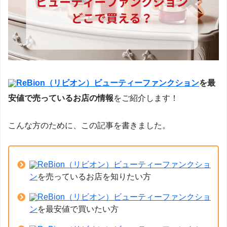
ReBion（リビオン）ビューティーファンクション
を最
安値で売っているお店の情報
をご紹介します！
こんな方のために、この記事を書きました。
ReBion（リビオン）ビューティーファンクショ
ン
を売っているお店を知りたい方
ReBion（リビオン）ビューティーファンクショ
ン
を最安値で買いたい方