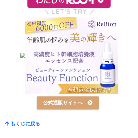
LET’S TRY
公式通販サイトへ
もくじに戻る