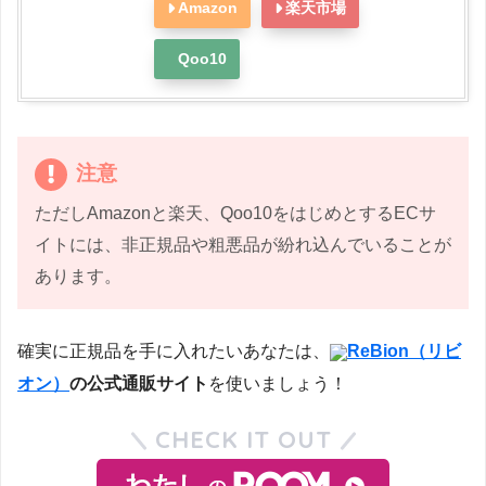
Amazon
楽天市場
Qoo10
注意
ただしAmazonと楽天、Qoo10をはじめとするECサ
イトには、非正規品や粗悪品が紛れ込んでいることが
あります。
確実に正規品を手に入れたいあなたは、
ReBion（リビ
オン）
の公式通販サイト
を使いましょう！
CHECK IT OUT