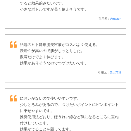
すると効果的みたいです。
小さなボトルですが長く使えそうです。
引用元：
Amazon
話題のヒト幹細胞美容液がコスパよく使える。
浸透性が高いので肌がしっとりした。
数滴だけでよく伸びます。
効果がありそうなのでつづけたいです。
引用元：
楽天市場
においがないので使いやすいです。
少しとろみがあるので、つけたいポイントにピンポイント
に乗せやすいです。
推奨使用法どおり、ほうれい線など気になるところに重ね
付けしています。
効果がでることを願ってます。