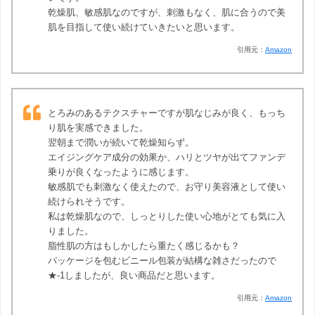
乾燥肌、敏感肌なのですが、刺激もなく、肌に合うので美
肌を目指して使い続けていきたいと思います。
引用元：
Amazon
とろみのあるテクスチャーですが肌なじみが良く、もっち
り肌を実感できました。
翌朝まで潤いが続いて乾燥知らず。
エイジングケア成分の効果か、ハリとツヤが出てファンデ
乗りが良くなったように感じます。
敏感肌でも刺激なく使えたので、お守り美容液として使い
続けられそうです。
私は乾燥肌なので、しっとりした使い心地がとても気に入
りました。
脂性肌の方はもしかしたら重たく感じるかも？
パッケージを包むビニール包装が結構な雑さだったので
★-1しましたが、良い商品だと思います。
引用元：
Amazon