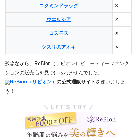
コクミンドラッグ
✕
ウエルシア
✕
コスモス
✕
クスリのアオキ
✕
残念ながら、ReBion（リビオン）ビューティーファンク
ションの販売店を見つけられませんでした。
ReBion（リビオン）
の公式通販サイト
を使いましょ
う！
LET’S TRY