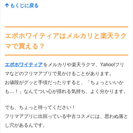
もくじに戻る
エポホワイティアはメルカリと楽天ラク
マで買える？
エポホワイティア
をメルカリや楽天ラクマ、Yahoo!フリ
マなどのフリマアプリで見かけることがあります。
お値段がグッと手頃だったりすると、「ちょっといいか
も…！」なんてつい心が揺れる気持ち、よく分かります。
でも、ちょっと待ってください！
フリマアプリに出回っている中古コスメには、思わぬ落と
し穴があるんです。