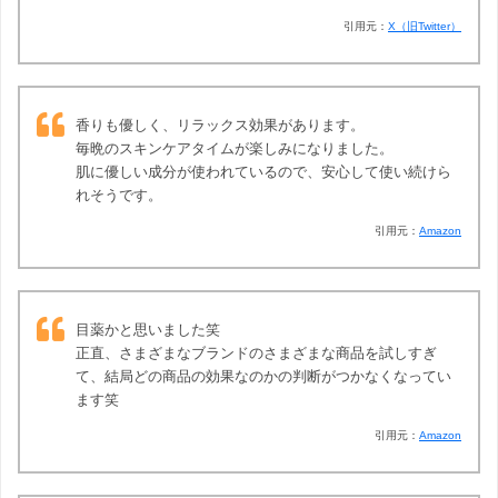
引用元：
X（旧Twitter）
香りも優しく、リラックス効果があります。
毎晩のスキンケアタイムが楽しみになりました。
肌に優しい成分が使われているので、安心して使い続けら
れそうです。
引用元：
Amazon
目薬かと思いました笑
正直、さまざまなブランドのさまざまな商品を試しすぎ
て、結局どの商品の効果なのかの判断がつかなくなってい
ます笑
引用元：
Amazon