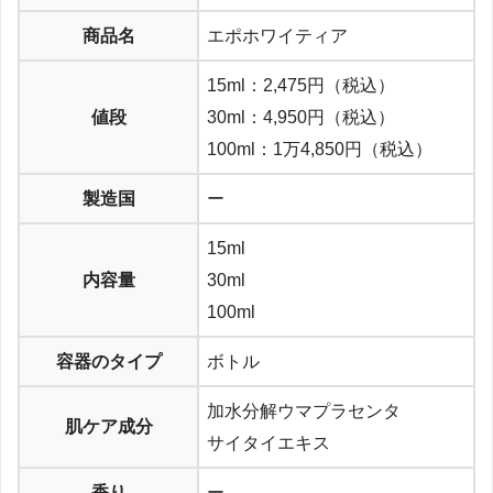
商品名
エポホワイティア
15ml：2,475円（税込）
値段
30ml：4,950円（税込）
100ml：1万4,850円（税込）
製造国
ー
15ml
内容量
30ml
100ml
容器のタイプ
ボトル
加水分解ウマプラセンタ
肌ケア成分
サイタイエキス
香り
ー