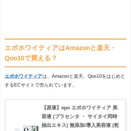
エポホワイティアはAmazonと楽天・
Qoo10で買える？
エポホワイティア
は、Amazonと楽天、Qoo10をはじめと
するECサイトで売られています。
【原液】epo エポホワイティア 美
容液 (プラセンタ ・ サイタイ同時
抽出エキス) 無添加/導入美容液 (乾