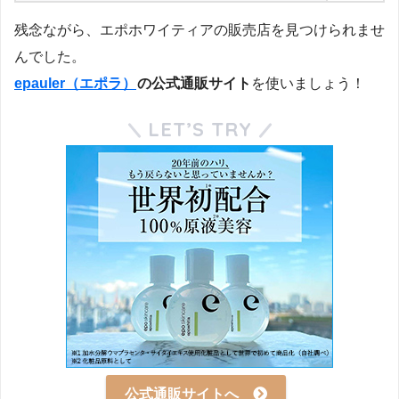
残念ながら、エポホワイティアの販売店を見つけられませ
んでした。
epauler（エポラ）
の公式通販サイト
を使いましょう！
LET’S TRY
公式通販サイトへ