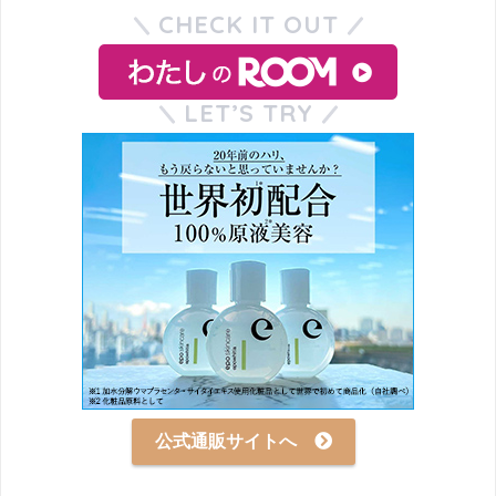
CHECK IT OUT
LET’S TRY
公式通販サイトへ