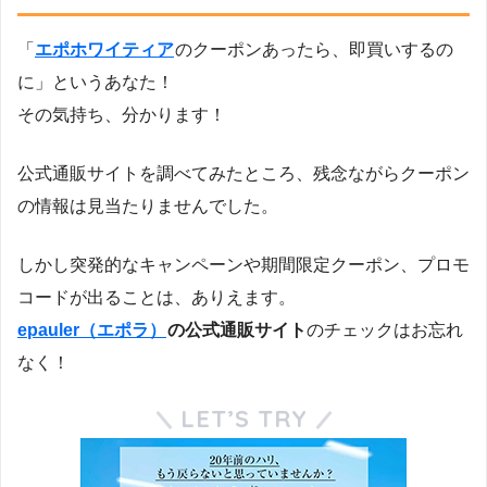
「
エポホワイティア
のクーポンあったら、即買いするの
に」というあなた！
その気持ち、分かります！
公式通販サイトを調べてみたところ、残念ながらクーポン
の情報は見当たりませんでした。
しかし突発的なキャンペーンや期間限定クーポン、プロモ
コードが出ることは、ありえます。
epauler（エポラ）
の公式通販サイト
のチェックはお忘れ
なく！
LET’S TRY