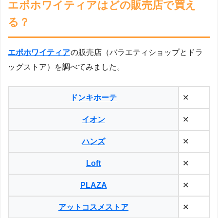
エポホワイティアはどの販売店で買え
る？
エポホワイティア
の販売店（バラエティショップとドラ
ッグストア）を調べてみました。
ドンキホーテ
✕
イオン
✕
ハンズ
✕
Loft
✕
PLAZA
✕
アットコスメストア
✕