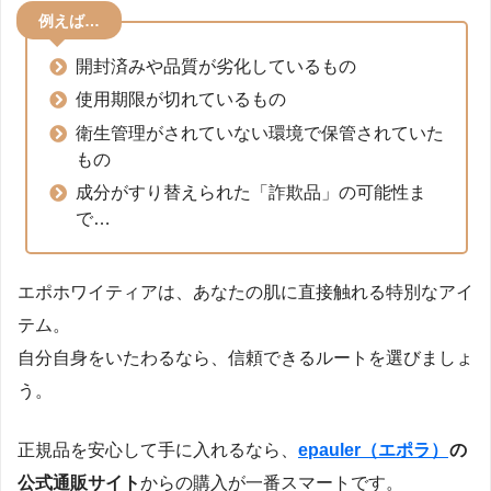
例えば…
開封済みや品質が劣化しているもの
使用期限が切れているもの
衛生管理がされていない環境で保管されていた
もの
成分がすり替えられた「詐欺品」の可能性ま
で…
エポホワイティアは、あなたの肌に直接触れる特別なアイ
テム。
自分自身をいたわるなら、信頼できるルートを選びましょ
う。
正規品を安心して手に入れるなら、
epauler（エポラ）
の
公式通販サイト
からの購入が一番スマートです。