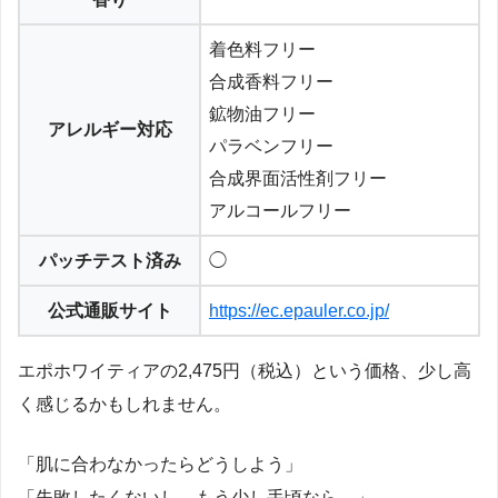
着色料フリー
合成香料フリー
鉱物油フリー
アレルギー対応
パラベンフリー
合成界面活性剤フリー
アルコールフリー
パッチテスト済み
◯
公式通販サイト
https://ec.epauler.co.jp/
エポホワイティアの2,475円（税込）という価格、少し高
く感じるかもしれません。
「肌に合わなかったらどうしよう」
「失敗したくないし、もう少し手頃なら…」