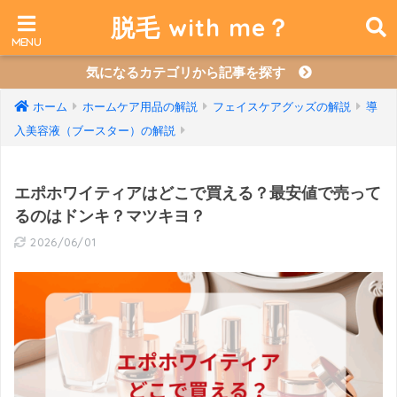
脱毛 with me？
気になるカテゴリから記事を探す
ホーム
ホームケア用品の解説
フェイスケアグッズの解説
導
入美容液（ブースター）の解説
エポホワイティアはどこで買える？最安値で売って
るのはドンキ？マツキヨ？
2026/06/01