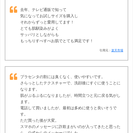
去年、テレビ通販で知って
気になってお試しサイズを購入し
それからずっと愛用してます！
とても肌馴染みがよく
サッパリとしながらも
もっちりすべすべお肌でとても満足です！
引用元：
楽天市場
プラセンタの割には臭くなく、使いやすいです。
さらっとしたテクスチャーで、洗顔後にすぐに使うことに
なります。
肌がぷるぷるになりましたが、時間立つと元に戻る気がし
ます。
電話して買いましたが、最初は多めに使うと良いそうで
す。
ただ買った後が大変。
スマホのメッセージに詐欺まがいのが入ってきたと思った
ら、公式からのメッセージでした。