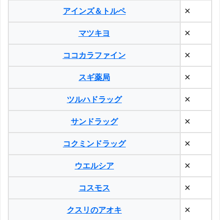
アインズ＆トルペ
✕
マツキヨ
✕
ココカラファイン
✕
スギ薬局
✕
ツルハドラッグ
✕
サンドラッグ
✕
コクミンドラッグ
✕
ウエルシア
✕
コスモス
✕
クスリのアオキ
✕