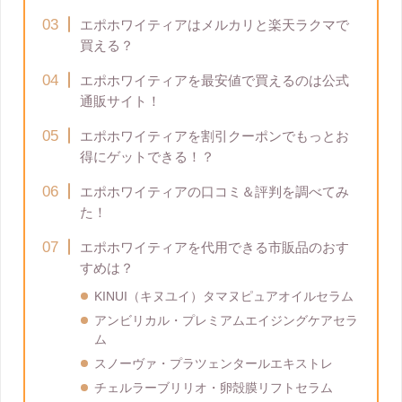
エポホワイティアはメルカリと楽天ラクマで
買える？
エポホワイティアを最安値で買えるのは公式
通販サイト！
エポホワイティアを割引クーポンでもっとお
得にゲットできる！？
エポホワイティアの口コミ＆評判を調べてみ
た！
エポホワイティアを代用できる市販品のおす
すめは？
KINUI（キヌユイ）タマヌピュアオイルセラム
アンビリカル・プレミアムエイジングケアセラ
ム
スノーヴァ・プラツェンタールエキストレ
チェルラーブリリオ・卵殻膜リフトセラム