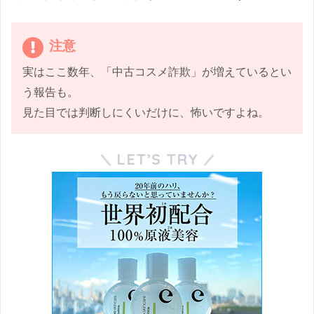
注意
実はここ数年、「中古コスメ詐欺」が増えているとい
う報告も。
見た目では判断しにくいだけに、怖いですよね。
LET’S TRY