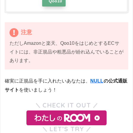
Qoo10
注意
ただしAmazonと楽天、Qoo10をはじめとするECサ
イトには、非正規品や粗悪品が紛れ込んでいることが
あります。
確実に正規品を手に入れたいあなたは、
NULL
の公式通販
サイト
を使いましょう！
CHECK IT OUT
LET’S TRY