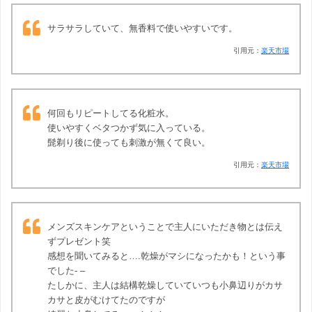
サラサラしていて、無香料で使いやすいです。
引用元：
楽天市場
何回もリピートしてる化粧水。
使いやすくベタつかず気に入っている。
髭剃り後に使っても刺激が無くて良い。
引用元：
楽天市場
メンズスキンケアということで主人にいただき物とは伝え
ずプレゼント笑
感想を聞いてみると….乾燥がマシになったかも！という事
でした- –
たしかに、主人は結構乾燥していていつも小鼻辺りがカサ
カサと皮がむけてたのですが