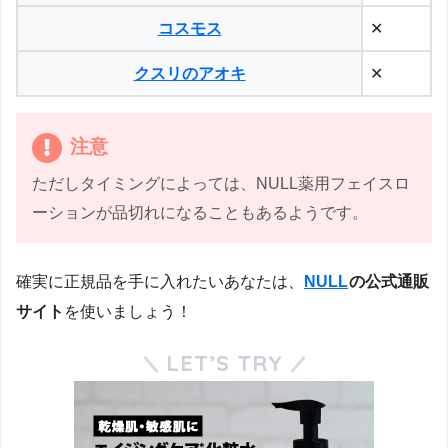
コスモス
✕
クスリのアオキ
✕
注意
ただしタイミングによっては、NULL薬用フェイスロ
ーションが品切れになることもあるようです。
確実に正規品を手に入れたいあなたは、
NULL
の公式通販
サイト
を使いましょう！
LET’S TRY