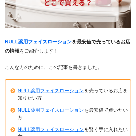
NULL薬用フェイスローション
を最安値で売っているお店
の情報
をご紹介します！
こんな方のために、この記事を書きました。
NULL薬用フェイスローション
を売っているお店を
知りたい方
NULL薬用フェイスローション
を最安値で買いたい
方
NULL薬用フェイスローション
を賢く手に入れたい