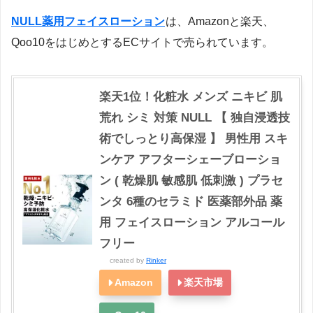
NULL薬用フェイスローション
は、Amazonと楽天、
Qoo10をはじめとするECサイトで売られています。
楽天1位！化粧水 メンズ ニキビ 肌
荒れ シミ 対策 NULL 【 独自浸透技
術でしっとり高保湿 】 男性用 スキ
ンケア アフターシェーブローショ
ン ( 乾燥肌 敏感肌 低刺激 ) プラセ
ンタ 6種のセラミド 医薬部外品 薬
用 フェイスローション アルコール
フリー
created by
Rinker
Amazon
楽天市場