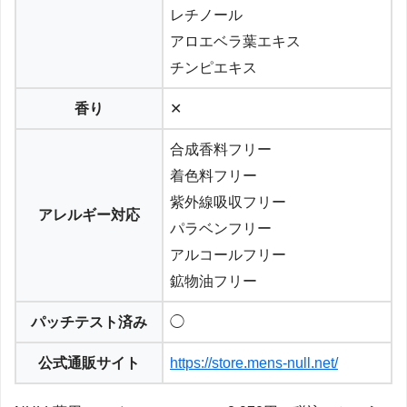
レチノール
アロエベラ葉エキス
チンピエキス
香り
✕
合成香料フリー
着色料フリー
紫外線吸収フリー
アレルギー対応
パラベンフリー
アルコールフリー
鉱物油フリー
パッチテスト済み
◯
公式通販サイト
https://store.mens-null.net/