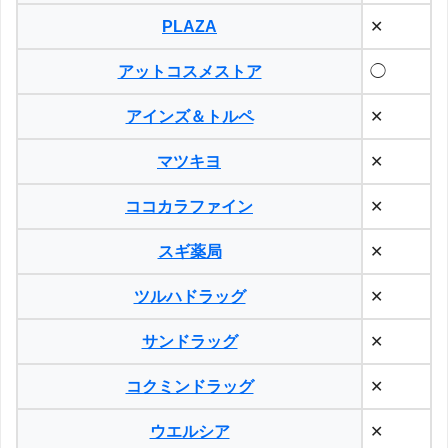
PLAZA
✕
アットコスメストア
◯
アインズ＆トルペ
✕
マツキヨ
✕
ココカラファイン
✕
スギ薬局
✕
ツルハドラッグ
✕
サンドラッグ
✕
コクミンドラッグ
✕
ウエルシア
✕