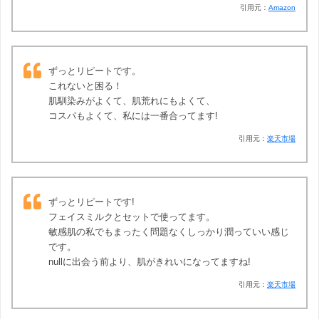
引用元：
Amazon
ずっとリピートです。
これないと困る！
肌馴染みがよくて、肌荒れにもよくて、
コスパもよくて、私には一番合ってます!
引用元：
楽天市場
ずっとリピートです!
フェイスミルクとセットで使ってます。
敏感肌の私でもまったく問題なくしっかり潤っていい感じ
です。
nullに出会う前より、肌がきれいになってますね!
引用元：
楽天市場