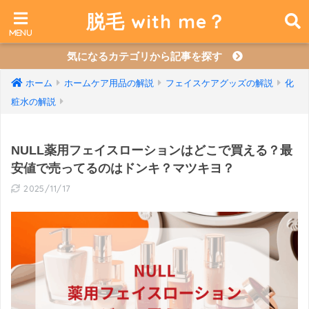
脱毛 with me？
気になるカテゴリから記事を探す
ホーム
ホームケア用品の解説
フェイスケアグッズの解説
化
粧水の解説
NULL薬用フェイスローションはどこで買える？最
安値で売ってるのはドンキ？マツキヨ？
2025/11/17