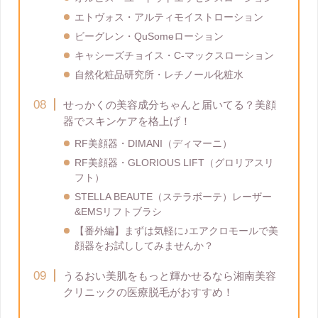
エトヴォス・アルティモイストローション
ビーグレン・QuSomeローション
キャシーズチョイス・C-マックスローション
自然化粧品研究所・レチノール化粧水
せっかくの美容成分ちゃんと届いてる？美顔
器でスキンケアを格上げ！
RF美顔器・DIMANI（ディマーニ）
RF美顔器・GLORIOUS LIFT（グロリアスリ
フト）
STELLA BEAUTE（ステラボーテ）レーザー
&EMSリフトブラシ
【番外編】まずは気軽に♪エアクロモールで美
顔器をお試ししてみませんか？
うるおい美肌をもっと輝かせるなら湘南美容
クリニックの医療脱毛がおすすめ！