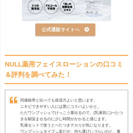
公式通販サイトへ
NULL薬用フェイスローションの口コミ
＆評判を調べてみた！
同価格帯と比べても保湿力よいと思います。
ニキビできやすい人には更にコスパよいかと。
ただワンプッシュでけっこう量出るので、(乳液前に)べたつ
きを馴染ませるのに少し時間がかかると感じます。
乳液セットで使うとべたつきテカりが気になります。
ワンプッシュタイプ→楽だが、持ち運びしづらいのと、量