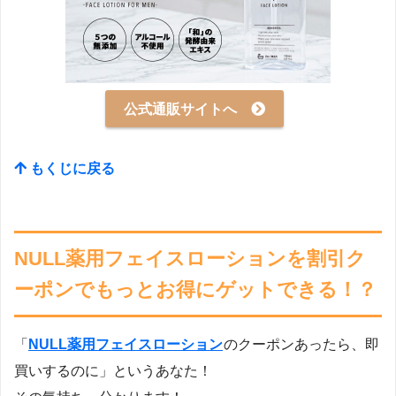
公式通販サイトへ
もくじに戻る
NULL薬用フェイスローションを割引ク
ーポンでもっとお得にゲットできる！？
「
NULL薬用フェイスローション
のクーポンあったら、即
買いするのに」というあなた！