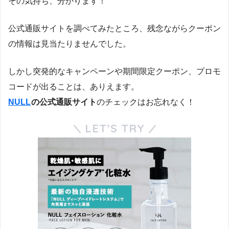
その気持ち、分かります！
公式通販サイトを調べてみたところ、残念ながらクーポン
の情報は見当たりませんでした。
しかし突発的なキャンペーンや期間限定クーポン、プロモ
コードが出ることは、ありえます。
NULL
の公式通販サイト
のチェックはお忘れなく！
LET’S TRY