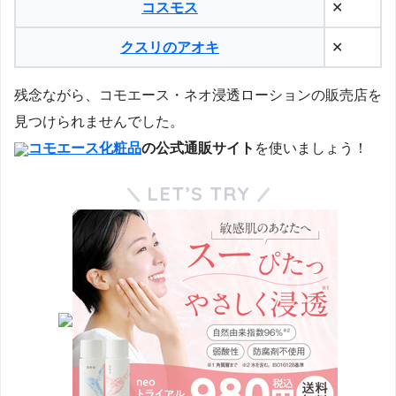
コスモス
✕
クスリのアオキ
✕
残念ながら、コモエース・ネオ浸透ローションの販売店を
見つけられませんでした。
コモエース化粧品
の公式通販サイト
を使いましょう！
LET’S TRY