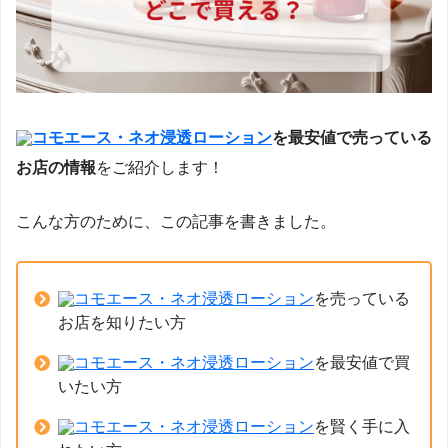
コモエース・ネオ浸透ローション
を最安値で売っている
お店の情報
をご紹介します！
こんな方のために、この記事を書きました。
コモエース・ネオ浸透ローション
を売っている
お店を知りたい方
コモエース・ネオ浸透ローション
を最安値で買
いたい方
コモエース・ネオ浸透ローション
を賢く手に入