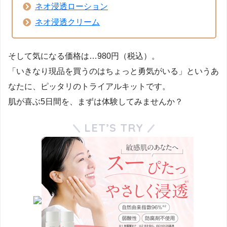
ネオ浸透ローション
ネオ浸透クリーム
そして気になる価格は…980円（税込）。
「いきなり現品を買うのはちょっと勇気がいる」というあ
なたに、ピッタリのトライアルキットです。
肌が喜ぶ5日間を、まずは体験してみませんか？
LET’S TRY