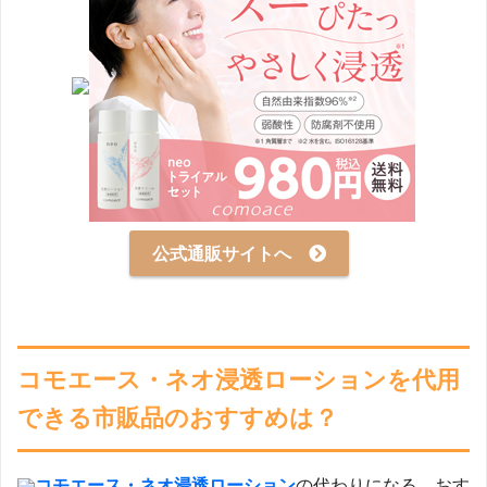
公式通販サイトへ
コモエース・ネオ浸透ローションを代用
できる市販品のおすすめは？
コモエース・ネオ浸透ローション
の代わりになる、おす