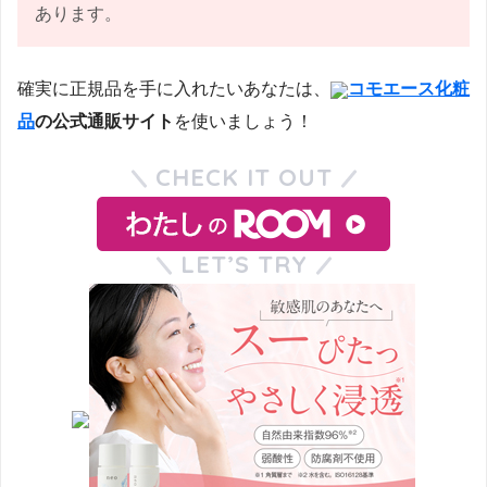
あります。
確実に正規品を手に入れたいあなたは、
コモエース化粧
品
の公式通販サイト
を使いましょう！
CHECK IT OUT
LET’S TRY