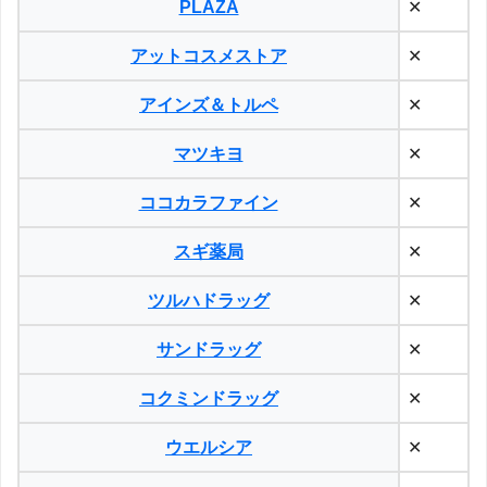
PLAZA
✕
アットコスメストア
✕
アインズ＆トルペ
✕
マツキヨ
✕
ココカラファイン
✕
スギ薬局
✕
ツルハドラッグ
✕
サンドラッグ
✕
コクミンドラッグ
✕
ウエルシア
✕