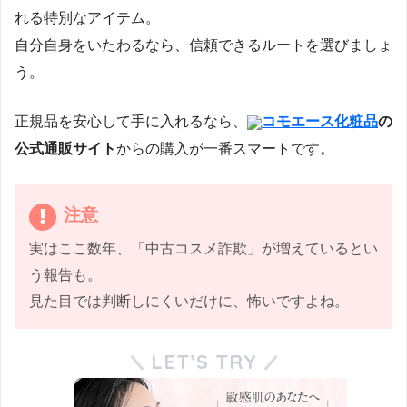
れる特別なアイテム。
自分自身をいたわるなら、信頼できるルートを選びましょ
う。
正規品を安心して手に入れるなら、
コモエース化粧品
の
公式通販サイト
からの購入が一番スマートです。
注意
実はここ数年、「中古コスメ詐欺」が増えているとい
う報告も。
見た目では判断しにくいだけに、怖いですよね。
LET’S TRY