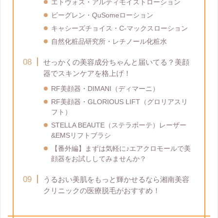
エトヴォス・アルティモイストローション
ビーグレン・QuSomeローション
キャシーズチョイス・C-マックスローション
自然化粧品研究所・レチノール化粧水
せっかくの美容成分ちゃんと届いてる？美顔
器でスキンケアを格上げ！
RF美顔器・DIMANI（ディマーニ）
RF美顔器・GLORIOUS LIFT（グロリアスリ
フト）
STELLA BEAUTE（ステラボーテ）レーザー
&EMSリフトブラシ
【番外編】まずは気軽に♪エアクロモールで美
顔器をお試ししてみませんか？
うるおい美肌をもっと輝かせるなら湘南美容
クリニックの医療脱毛がおすすめ！