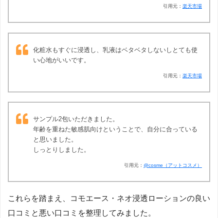
引用元：
楽天市場
化粧水もすぐに浸透し、乳液はベタベタしないしとても使
い心地がいいです。
引用元：
楽天市場
サンプル2包いただきました。
年齢を重ねた敏感肌向けということで、自分に合っている
と思いました。
しっとりしました。
引用元：
@cosme（アットコスメ）
これらを踏まえ、コモエース・ネオ浸透ローションの良い
口コミと悪い口コミを整理してみました。