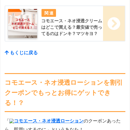
コモエース・ネオ浸透クリーム
はどこで買える？最安値で売っ
てるのはドンキ？マツキヨ？
もくじに戻る
コモエース・ネオ浸透ローションを割引
クーポンでもっとお得にゲットでき
る！？
「
コモエース・ネオ浸透ローション
のクーポンあった
ら、即買いするのに」というあなた！