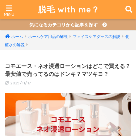
脱毛 with me？
気になるカテゴリから記事を探す
ホーム
ホームケア用品の解説
フェイスケアグッズの解説
化
粧水の解説
コモエース・ネオ浸透ローションはどこで買える？
最安値で売ってるのはドンキ？マツキヨ？
2025/11/17