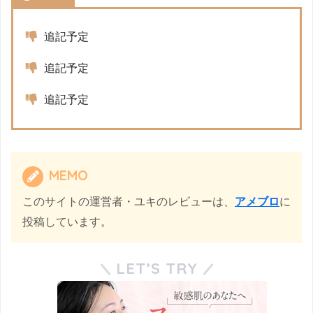
追記予定
追記予定
追記予定
MEMO
このサイトの運営者・ユキのレビューは、
アメブロ
に
投稿しています。
LET’S TRY