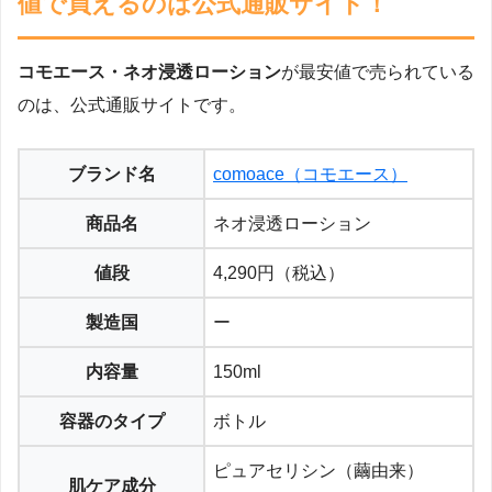
値で買えるのは公式通販サイト！
コモエース・ネオ浸透ローション
が最安値で売られている
のは、公式通販サイトです。
ブランド名
comoace（コモエース）
商品名
ネオ浸透ローション
値段
4,290円（税込）
製造国
ー
内容量
150ml
容器のタイプ
ボトル
ピュアセリシン（繭由来）
肌ケア成分