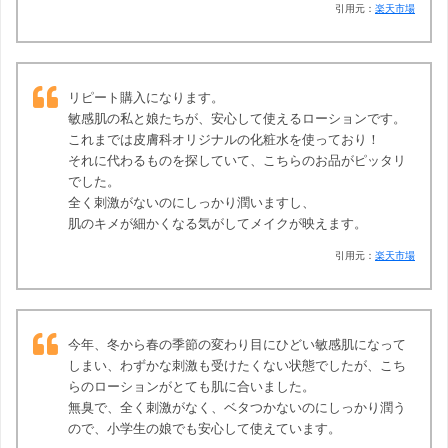
引用元：
楽天市場
リピート購入になります。
敏感肌の私と娘たちが、安心して使えるローションです。
これまでは皮膚科オリジナルの化粧水を使っており！
それに代わるものを探していて、こちらのお品がピッタリ
でした。
全く刺激がないのにしっかり潤いますし、
肌のキメが細かくなる気がしてメイクが映えます。
引用元：
楽天市場
今年、冬から春の季節の変わり目にひどい敏感肌になって
しまい、わずかな刺激も受けたくない状態でしたが、こち
らのローションがとても肌に合いました。
無臭で、全く刺激がなく、ベタつかないのにしっかり潤う
ので、小学生の娘でも安心して使えています。