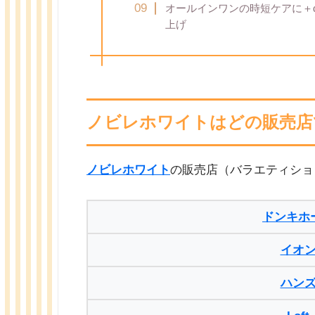
オールインワンの時短ケアに＋
上げ
ノビレホワイトはどの販売店
ノビレホワイト
の販売店（バラエティショ
ドンキホ
イオ
ハン