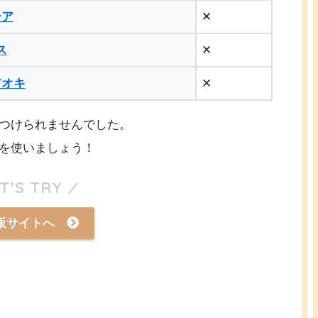
シア
✕
ス
✕
アオキ
✕
つけられませんでした。
を使いましょう！
T’S TRY
販サイトへ