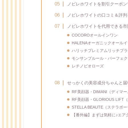
ノビレホワイトを割引クーポン
ノビレホワイトの口コミ＆評判
ノビレホワイトを代用できる市
COCOROオールインワン
HALENAオーガニックオール
ハリッチプレミアムリッチプラ
モンサンプルール・パーフェク
レチノビオローズ
せっかくの美容成分ちゃんと届
RF美顔器・DIMANI（ディマ
RF美顔器・GLORIOUS LI
STELLA BEAUTE（ステラ
【番外編】まずは気軽に♪エア