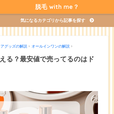
脱毛 with me？
気になるカテゴリから記事を探す
ケアグッズの解説
オールインワンの解説
える？最安値で売ってるのはド