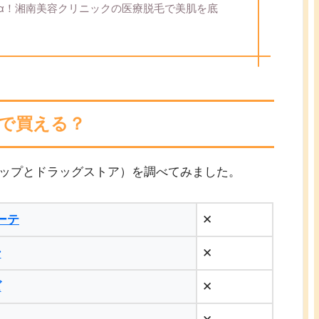
α！湘南美容クリニックの医療脱毛で美肌を底
で買える？
ップとドラッグストア）を調べてみました。
ーテ
✕
ン
✕
ズ
✕