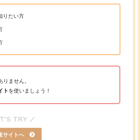
知りたい方
方
方
ありません。
イト
を使いましょう！
T’S TRY
販サイトへ