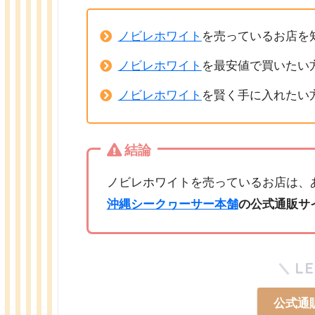
ノビレホワイト
を売っているお店を
ノビレホワイト
を最安値で買いたい
ノビレホワイト
を賢く手に入れたい
結論
ノビレホワイトを売っているお店は、
沖縄シークヮーサー本舗
の公式通販サ
LE
公式通