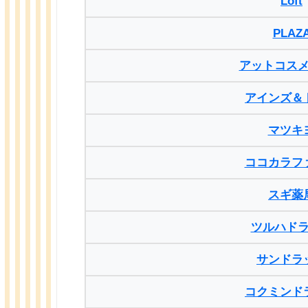
Loft
PLAZ
アットコス
アインズ＆
マツキ
ココカラフ
スギ薬
ツルハド
サンドラ
コクミンド