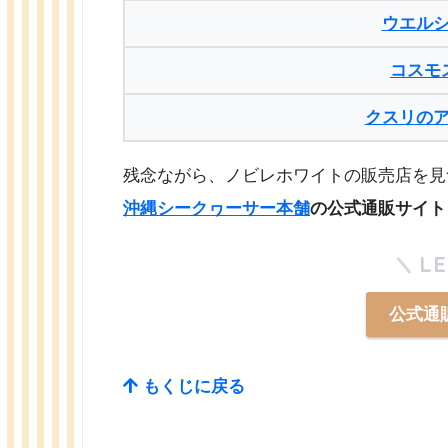
ウエル
コスモ
クスリの
残念ながら、ノビレホワイトの販売店を見
沖縄シークヮーサー本舗
の公式通販サイト
LE
公式通
もくじに戻る