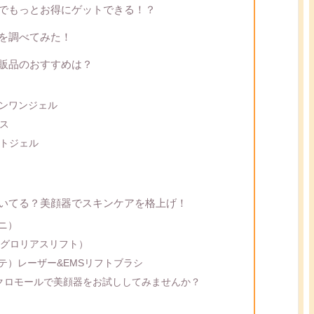
でもっとお得にゲットできる！？
を調べてみた！
販品のおすすめは？
インワンジェル
ス
トジェル
いてる？美顔器でスキンケアを格上げ！
ーニ）
FT（グロリアスリフト）
ボーテ）レーザー&EMSリフトブラシ
クロモールで美顔器をお試ししてみませんか？