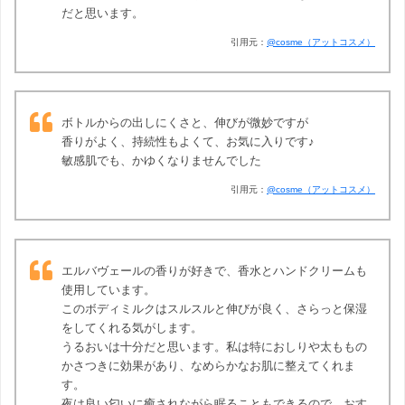
だと思います。
引用元：
@cosme（アットコスメ）
ボトルからの出しにくさと、伸びが微妙ですが
香りがよく、持続性もよくて、お気に入りです♪
敏感肌でも、かゆくなりませんでした
引用元：
@cosme（アットコスメ）
エルバヴェールの香りが好きで、香水とハンドクリームも
使用しています。
このボディミルクはスルスルと伸びが良く、さらっと保湿
をしてくれる気がします。
うるおいは十分だと思います。私は特におしりや太ももの
かさつきに効果があり、なめらかなお肌に整えてくれま
す。
夜は良い匂いに癒されながら眠ることもできるので、おす