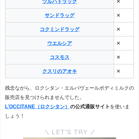
ツルハドラッグ
✕
サンドラッグ
✕
コクミンドラッグ
✕
ウエルシア
✕
コスモス
✕
クスリのアオキ
✕
残念ながら、ロクシタン・エルバヴェールボディミルクの
販売店を見つけられませんでした。
L’OCCITANE（ロクシタン）
の公式通販サイト
を使いま
しょう！
LET’S TRY