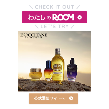
CHECK IT OUT
LET’S TRY
公式通販サイトへ