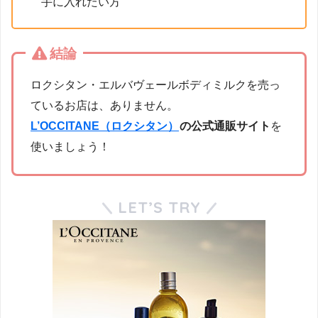
手に入れたい方
結論
ロクシタン・エルバヴェールボディミルクを売っ
ているお店は、ありません。
L’OCCITANE（ロクシタン）
の公式通販サイト
を
使いましょう！
LET’S TRY