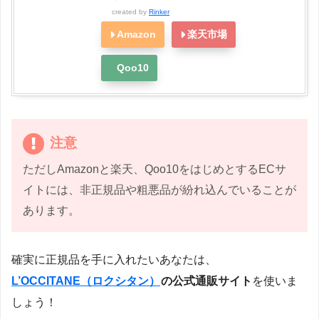
created by
Rinker
Amazon
楽天市場
Qoo10
注意
ただしAmazonと楽天、Qoo10をはじめとするECサ
イトには、非正規品や粗悪品が紛れ込んでいることが
あります。
確実に正規品を手に入れたいあなたは、
L’OCCITANE（ロクシタン）
の公式通販サイト
を使いま
しょう！