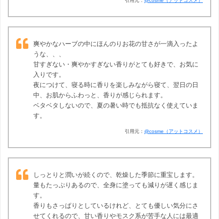
引用元：
@cosme（アットコスメ）
爽やかなハーブの中にほんのりお花の甘さが一滴入ったよ
うな、、、
甘すぎない・爽やかすぎない香りがとても好きで、お気に
入りです。
夜につけて、寝る時に香りを楽しみながら寝て、翌日の日
中、お肌からふわっと、香りが感じられます。
ベタベタしないので、夏の暑い時でも抵抗なく使えていま
す。
引用元：
@cosme（アットコスメ）
しっとりと潤いが続くので、乾燥した季節に重宝します。
量もたっぷりあるので、全身に塗っても減りが遅く感じま
す。
香りもさっぱりとしているけれど、とても優しい気分にさ
せてくれるので、甘い香りやモスク系が苦手な人には最適