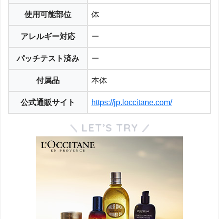
使用可能部位
体
アレルギー対応
ー
パッチテスト済み
ー
付属品
本体
公式通販サイト
https://jp.loccitane.com/
LET’S TRY