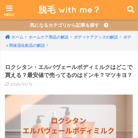
脱毛 with me？
気になるカテゴリから記事を探す
ホーム
ホームケア用品の解説
ボディケアグッズの解説
ボデ
ィ用保湿化粧品の解説
ロクシタン・エルバヴェールボディミルクはどこで
買える？最安値で売ってるのはドンキ？マツキヨ？
2026/01/12