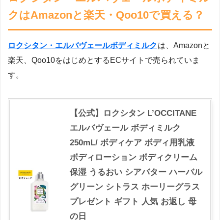
クはAmazonと楽天・Qoo10で買える？
ロクシタン・エルバヴェールボディミルク
は、Amazonと
楽天、Qoo10をはじめとするECサイトで売られていま
す。
【公式】ロクシタン L’OCCITANE
エルバヴェール ボディミルク
250mL/ ボディケア ボディ用乳液
ボディローション ボディクリーム
保湿 うるおい シアバター ハーバル
グリーン シトラス ホーリーグラス
プレゼント ギフト 人気 お返し 母
の日