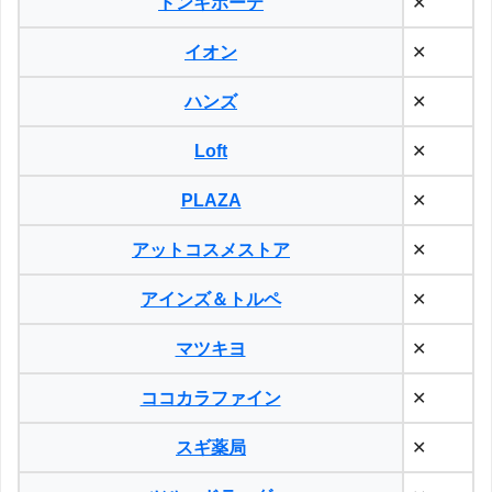
ドンキホーテ
✕
イオン
✕
ハンズ
✕
Loft
✕
PLAZA
✕
アットコスメストア
✕
アインズ＆トルペ
✕
マツキヨ
✕
ココカラファイン
✕
スギ薬局
✕