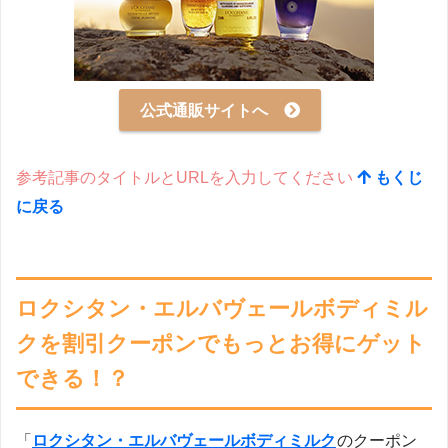
公式通販サイトへ
参考記事のタイトルとURLを入力してください
もくじ
に戻る
ロクシタン・エルバヴェールボディミル
クを割引クーポンでもっとお得にゲット
できる！？
「
ロクシタン・エルバヴェールボディミルク
のクーポン