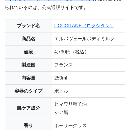
られているのは、公式通販サイトです。
ブランド名
L’OCCITANE（ロクシタン）
商品名
エルバヴェールボディミルク
値段
4,730円（税込）
製造国
フランス
内容量
250ml
容器のタイプ
ボトル
ヒマワリ種子油
肌ケア成分
シア脂
香り
ホーリーグラス