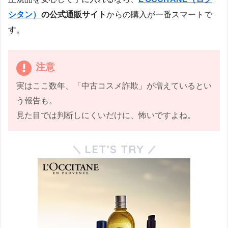
シタン）
の公式通販サイト
からの購入が一番スマートで
す。
注意
実はここ数年、「中古コスメ詐欺」が増えているとい
う報告も。
見た目では判断しにくいだけに、怖いですよね。
LET’S TRY