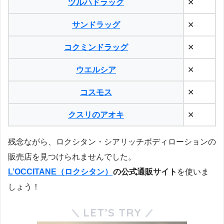
ツルハドラッグ
✕
サンドラッグ
✕
コクミンドラッグ
✕
ウエルシア
✕
コスモス
✕
クスリのアオキ
✕
残念ながら、ロクシタン・シアリッチボディローションの
販売店を見つけられませんでした。
L’OCCITANE（ロクシタン）
の公式通販サイト
を使いま
しょう！
LET’S TRY