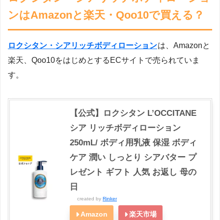
ンはAmazonと楽天・Qoo10で買える？
ロクシタン・シアリッチボディローション
は、Amazonと
楽天、Qoo10をはじめとするECサイトで売られていま
す。
【公式】ロクシタン L’OCCITANE
シア リッチボディローション
250mL/ ボディ用乳液 保湿 ボディ
ケア 潤い しっとり シアバター プ
レゼント ギフト 人気 お返し 母の
日
created by
Rinker
Amazon
楽天市場