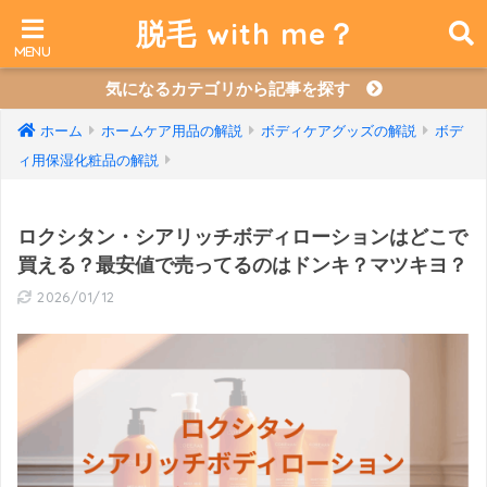
脱毛 with me？
気になるカテゴリから記事を探す
ホーム
ホームケア用品の解説
ボディケアグッズの解説
ボデ
ィ用保湿化粧品の解説
ロクシタン・シアリッチボディローションはどこで
買える？最安値で売ってるのはドンキ？マツキヨ？
2026/01/12