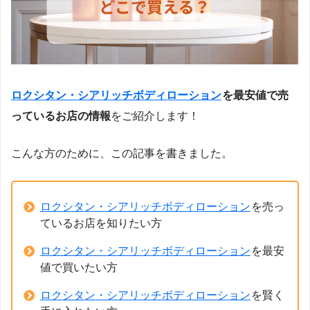
ロクシタン・シアリッチボディローション
を最安値で売
っているお店の情報
をご紹介します！
こんな方のために、この記事を書きました。
ロクシタン・シアリッチボディローション
を売っ
ているお店を知りたい方
ロクシタン・シアリッチボディローション
を最安
値で買いたい方
ロクシタン・シアリッチボディローション
を賢く