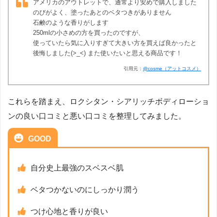
アメリカのアウトレットで、通常より安めで購入しました
のびがよく、塗ったあとのベタつきがありません
石鹸のような香りがします
250mlの小さめの方を買ったのですが、
使っていたら気に入りすぎて大きい方を買えば良かったと
後悔しました(>_<) また使いたいと思える商品です！
引用元：
@cosme（アットコスメ）
これらを踏まえ、ロクシタン・シアリッチボディローショ
ンの良い口コミと悪い口コミを整理してみました。
GOOD
自分史上最強のスベスベ肌
ベタつかないのにしっかり潤う
つけ心地と香りが良い