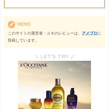
MEMO
このサイトの運営者・ユキのレビューは、
アメブロ
に
投稿しています。
LET’S TRY