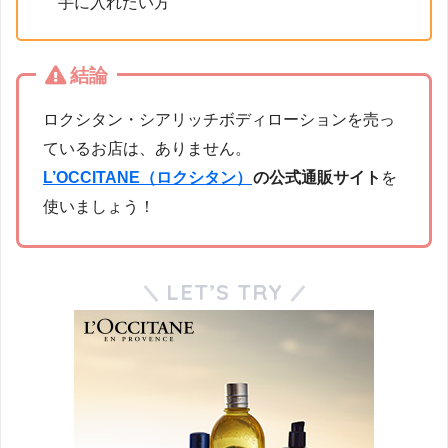
手に入れたい方
結論
ロクシタン・シアリッチボディローションを売っ
ているお店は、ありません。
L’OCCITANE（ロクシタン）
の公式通販サイト
を
使いましょう！
LET’S TRY