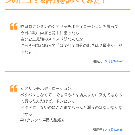
ンの口コミ＆評判を調べてみた！
昨日ロクシタンのシアリッチボディローションを買って、
今日の朝に両肩と背中に塗ったら…
自分史上最強のスベスベ肌なんだが！
さっき何気に触って「は？何？自分の肌？は？最高か」だ
ったよ…。
引用元：
X（旧Twitter）
シアリッチボディローション
ベタベタしなくて、でも潤うのを店員さんに教えてもらっ
て買ったんだけど、ドンピシャ！
ベタベタしないのにここまでちゃんと潤うのはなかなかな
いかも
#ロクシタン #購入品紹介
引用元：
X（旧Twitter）