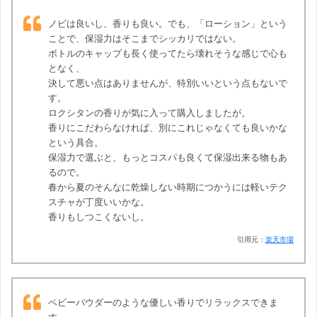
ノビは良いし、香りも良い。でも、「ローション」という
ことで、保湿力はそこまでシッカリではない。
ボトルのキャップも長く使ってたら壊れそうな感じで心も
となく、
決して悪い点はありませんが、特別いいという点もないで
す。
ロクシタンの香りが気に入って購入しましたが。
香りにこだわらなければ、別にこれじゃなくても良いかな
という具合。
保湿力で選ぶと、もっとコスパも良くて保湿出来る物もあ
るので。
春から夏のそんなに乾燥しない時期につかうには軽いテク
スチャが丁度いいかな。
香りもしつこくないし。
引用元：
楽天市場
ベビーパウダーのような優しい香りでリラックスできま