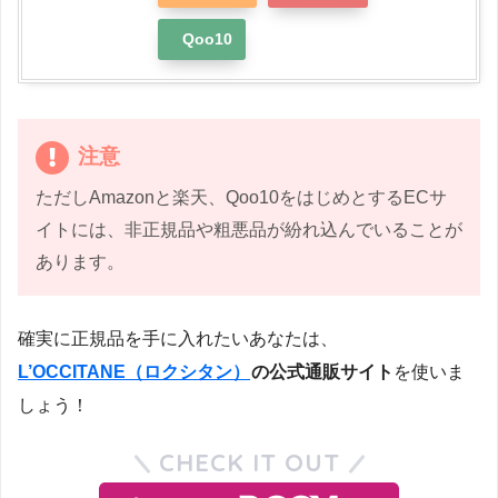
Qoo10
注意
ただしAmazonと楽天、Qoo10をはじめとするECサ
イトには、非正規品や粗悪品が紛れ込んでいることが
あります。
確実に正規品を手に入れたいあなたは、
L’OCCITANE（ロクシタン）
の公式通販サイト
を使いま
しょう！
CHECK IT OUT