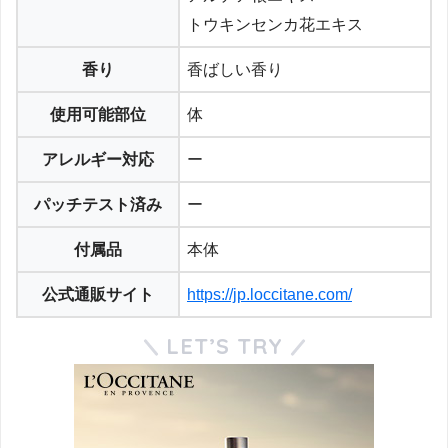
トウキンセンカ花エキス
香り
香ばしい香り
使用可能部位
体
アレルギー対応
ー
パッチテスト済み
ー
付属品
本体
公式通販サイト
https://jp.loccitane.com/
LET’S TRY