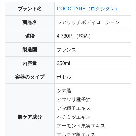
ブランド名
L’OCCITANE（ロクシタン）
商品名
シアリッチボディローション
値段
4,730円（税込）
製造国
フランス
内容量
250ml
容器のタイプ
ボトル
シア脂
ヒマワリ種子油
アマ種子エキス
肌ケア成分
ハチミツエキス
アーモンド果実エキス
アルテア根エキス