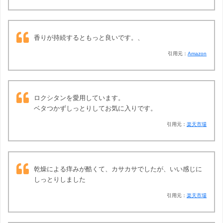
香りが持続するともっと良いです。、
引用元：
Amazon
ロクシタンを愛用しています。
ベタつかずしっとりしてお気に入りです。
引用元：
楽天市場
乾燥による痒みが酷くて、カサカサでしたが、いい感じに
しっとりしました
引用元：
楽天市場