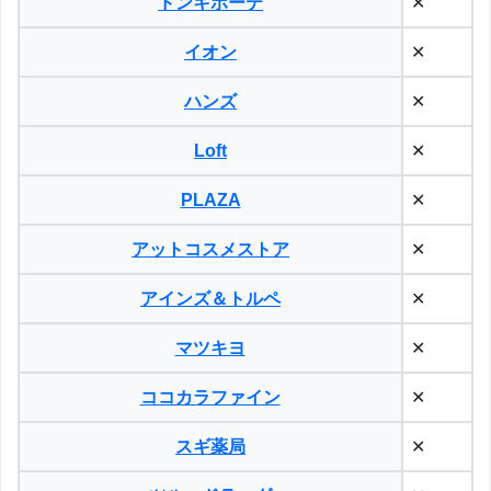
ドンキホーテ
✕
イオン
✕
ハンズ
✕
Loft
✕
PLAZA
✕
アットコスメストア
✕
アインズ＆トルペ
✕
マツキヨ
✕
ココカラファイン
✕
スギ薬局
✕