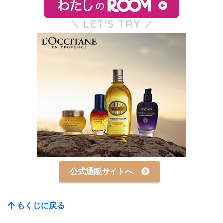
LET’S TRY
公式通販サイトへ
もくじに戻る