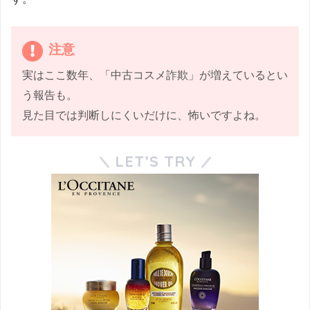
注意
実はここ数年、「中古コスメ詐欺」が増えているとい
う報告も。
見た目では判断しにくいだけに、怖いですよね。
LET’S TRY