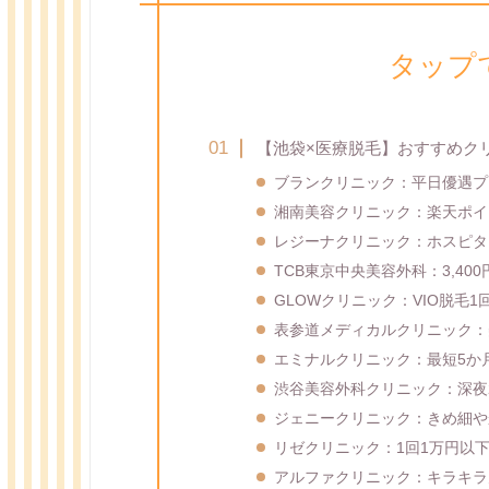
タップ
【池袋×医療脱毛】おすすめク
ブランクリニック：平日優遇プ
湘南美容クリニック：楽天ポイ
レジーナクリニック：ホスピタ
TCB東京中央美容外科：3,40
GLOWクリニック：VIO脱毛1回
表参道メディカルクリニック：
エミナルクリニック：最短5か
渋谷美容外科クリニック：深夜
ジェニークリニック：きめ細や
リゼクリニック：1回1万円以下
アルファクリニック：キラキラ