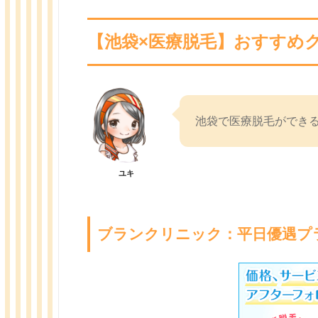
【池袋×医療脱毛】おすすめ
池袋で医療脱毛ができ
ユキ
ブランクリニック：平日優遇プ