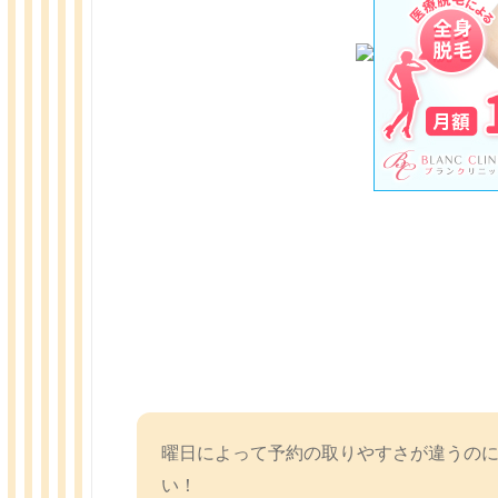
曜日によって予約の取りやすさが違うの
い！