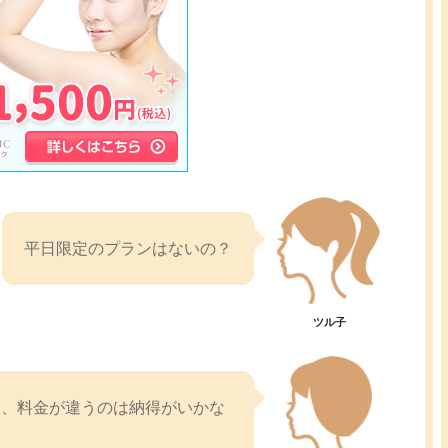
平日限定のプランはないの？
ツル子
に、料金が違うのは納得がいかな