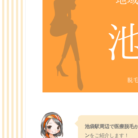
池袋駅周辺で医療脱毛
ン
をご紹介します！