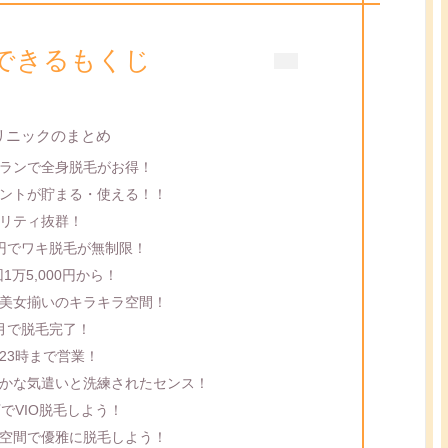
できるもくじ
リニックのまとめ
ランで全身脱毛がお得！
ントが貯まる・使える！！
リティ抜群！
0円でワキ脱毛が無制限！
1万5,000円から！
美女揃いのキラキラ空間！
月で脱毛完了！
23時まで営業！
かな気遣いと洗練されたセンス！
でVIO脱毛しよう！
空間で優雅に脱毛しよう！