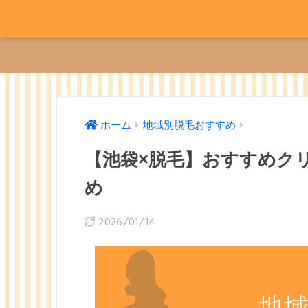
ホーム
地域別脱毛おすすめ
【池袋×脱毛】おすすめク
め
2026/01/14