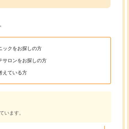
。
ニックをお探しの方
テサロンをお探しの方
考えている方
ています。