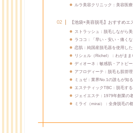
ルラ美容クリニック：美容医療
【池袋×美容脱毛】おすすめエ
ストラッシュ：脱毛しながら美
ラココ：「早い・安い・痛くな
恋肌：純国産脱毛器を使用した
リシェル（Richel）：わが
ディオーネ：敏感肌・アトピー
アフロディーテ：脱毛も肌管理
ミュゼ：業界No.1の誰もが知
エステティックTBC：脱毛するな
ジェイエステ：1979年創業の
ミライ（mirai）：全身脱毛