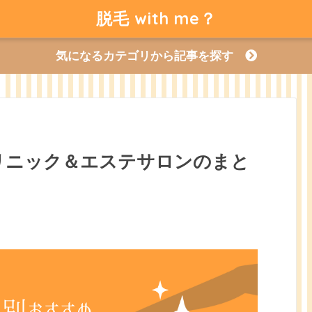
脱毛 with me？
気になるカテゴリから記事を探す
リニック＆エステサロンのまと