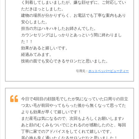
く到着してしまいましたが、嫌な顔せずに、ご対応してい
ただきほっとしました。
建物の場所が分かりずらく、お電話でも丁寧な案内もあり
安心しました。
担当の方はハキハキしたお姉さんでした。
カウンセリングはしっかりとあっという間に終わりまし
た！！
効果があると嬉しいです。
経過みてみます。
技術の面でも安心できるサロンだと思いました。
引用元：
ホットペッパービューティー
今日で4回目の顔脱毛でしたが気になっていた口周りの目立
つ太い毛が前回やってもらった後から無くなって思ってた
よりも効果が早くて嬉しいです！
まだ産毛は気になるので、次回もよろしくお願いします♪
あと顔のむくみもついでにとれるのが感動したのと、毎回
丁寧に家でのアドバイスをしてくれて嬉しいです。
居心地も良く通いたくなるサロンだなと思いました！