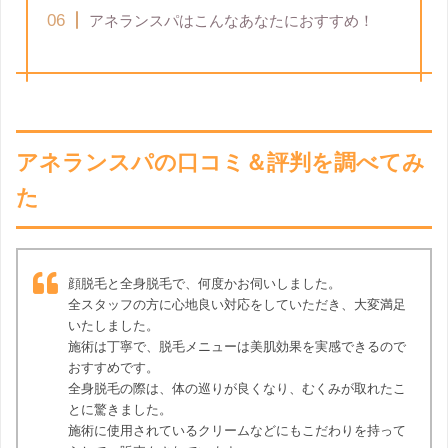
アネランスパはこんなあなたにおすすめ！
アネランスパの口コミ＆評判を調べてみ
た
顔脱毛と全身脱毛で、何度かお伺いしました。
全スタッフの方に心地良い対応をしていただき、大変満足
いたしました。
施術は丁寧で、脱毛メニューは美肌効果を実感できるので
おすすめです。
全身脱毛の際は、体の巡りが良くなり、むくみが取れたこ
とに驚きました。
施術に使用されているクリームなどにもこだわりを持って