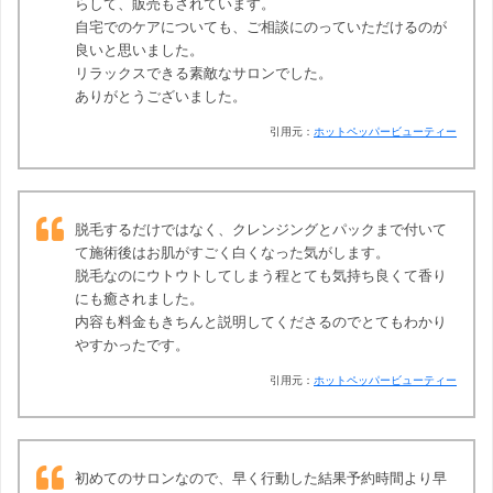
らして、販売もされています。
自宅でのケアについても、ご相談にのっていただけるのが
良いと思いました。
リラックスできる素敵なサロンでした。
ありがとうございました。
引用元：
ホットペッパービューティー
脱毛するだけではなく、クレンジングとパックまで付いて
て施術後はお肌がすごく白くなった気がします。
脱毛なのにウトウトしてしまう程とても気持ち良くて香り
にも癒されました。
内容も料金もきちんと説明してくださるのでとてもわかり
やすかったです。
引用元：
ホットペッパービューティー
初めてのサロンなので、早く行動した結果予約時間より早