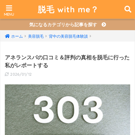
脱毛 with me？
気になるカテゴリから記事を探す
ホーム
美容脱毛
背中の美容脱毛体験談
アネランスパの口コミ＆評判の真相を脱毛に行った
私がレポートする
2026/01/12