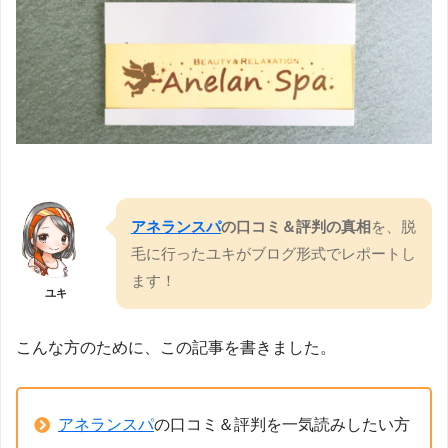
アネランスパ
の口コミ＆評判の真相
を、脱
毛に行ったユキがブログ形式でレポートし
ます！
ユキ
こんな方のために、この記事を書きました。
アネランスパ
の口コミ＆評判を一気読みしたい方