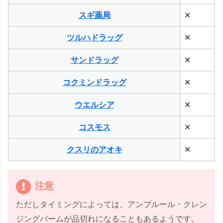
スギ薬局
✕
ツルハドラッグ
✕
サンドラッグ
✕
コクミンドラッグ
✕
ウエルシア
✕
コスモス
✕
クスリのアオキ
✕
注意
ただしタイミングによっては、アンプルール・クレン
ジングバームが品切れになることもあるようです。