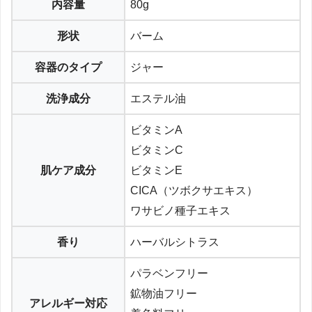
内容量
80g
形状
バーム
容器のタイプ
ジャー
洗浄成分
エステル油
ビタミンA
ビタミンC
肌ケア成分
ビタミンE
CICA（ツボクサエキス）
ワサビノ種子エキス
香り
ハーバルシトラス
パラベンフリー
鉱物油フリー
アレルギー対応