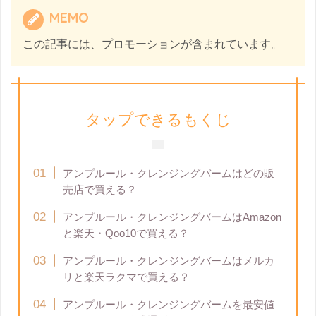
MEMO
この記事には、プロモーションが含まれています。
タップできるもくじ
アンプルール・クレンジングバームはどの販
売店で買える？
アンプルール・クレンジングバームはAmazon
と楽天・Qoo10で買える？
アンプルール・クレンジングバームはメルカ
リと楽天ラクマで買える？
アンプルール・クレンジングバームを最安値