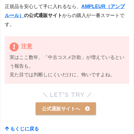
正規品を安心して手に入れるなら、
AMPLEUR（アンプ
ルール）
の公式通販サイト
からの購入が一番スマートで
す。
注意
実はここ数年、「中古コスメ詐欺」が増えているとい
う報告も。
見た目では判断しにくいだけに、怖いですよね。
LET’S TRY
公式通販サイトへ
もくじに戻る