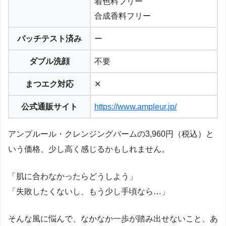
着色料フリー
合成香料フリー
パッチテスト済み
ー
ダブル洗顔
不要
まつエク対応
✕
公式通販サイト
https://www.ampleur.jp/
アンプルール・クレンジングバームの3,960円（税込）と
いう価格、少し高く感じるかもしれません。
「肌に合わなかったらどうしよう」
「失敗したくないし、もう少し手頃なら…」
そんな風に悩んで、なかなか一歩が踏み出せないこと、あ