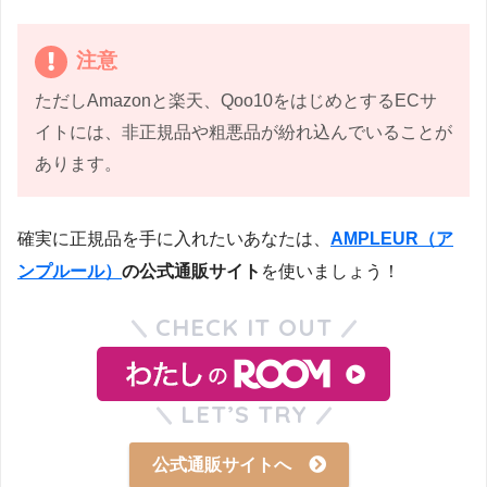
注意
ただしAmazonと楽天、Qoo10をはじめとするECサ
イトには、非正規品や粗悪品が紛れ込んでいることが
あります。
確実に正規品を手に入れたいあなたは、
AMPLEUR（ア
ンプルール）
の公式通販サイト
を使いましょう！
CHECK IT OUT
LET’S TRY
公式通販サイトへ