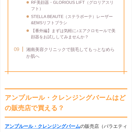
RF美顔器・GLORIOUS LIFT（グロリアスリ
フト）
STELLA BEAUTE（ステラボーテ）レーザー
&EMSリフトブラシ
【番外編】まずは気軽に♪エアクロモールで美
顔器をお試ししてみませんか？
湘南美容クリニックで脱毛してもっとなめら
か肌へ
アンプルール・クレンジングバームはど
の販売店で買える？
アンプルール・クレンジングバーム
の販売店（バラエティ