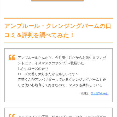
アンプルール・クレンジングバームの口
コミ＆評判を調べてみた！
アンプルールさんから、今月誕生月だからお誕生日プレゼ
ントにフェイスマスクのサンプル2枚届いた
しかもローズの香り
ローズの香り大好きだから嬉しいです〜
赤楚くんがアンバサダーしているクレンジングバームも香
りと使い心地良くて好きなので、マスクも期待している
引用元：
X（旧Twitter）
アットコスメで応募したアンプルールのクレンジングバー