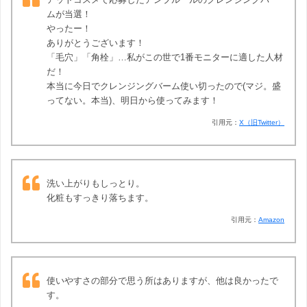
ムが当選！
やったー！
ありがとうございます！
「毛穴」「角栓」…私がこの世で1番モニターに適した人材
だ！
本当に今日でクレンジングバーム使い切ったので(マジ。盛
ってない。本当)、明日から使ってみます！
引用元：
X（旧Twitter）
洗い上がりもしっとり。
化粧もすっきり落ちます。
引用元：
Amazon
使いやすさの部分で思う所はありますが、他は良かったで
す。