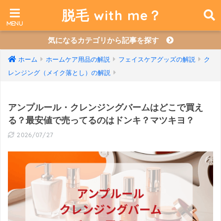
脱毛 with me？
気になるカテゴリから記事を探す
ホーム
ホームケア用品の解説
フェイスケアグッズの解説
ク
レンジング（メイク落とし）の解説
アンプルール・クレンジングバームはどこで買え
る？最安値で売ってるのはドンキ？マツキヨ？
2026/07/27