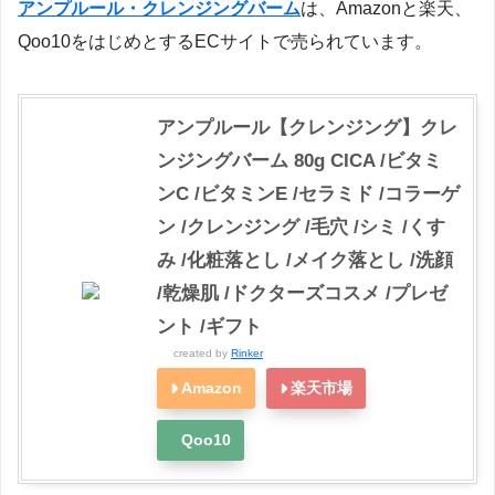
アンプルール・クレンジングバーム
は、Amazonと楽天、
Qoo10をはじめとするECサイトで売られています。
アンプルール【クレンジング】クレ
ンジングバーム 80g CICA /ビタミ
ンC /ビタミンE /セラミド /コラーゲ
ン /クレンジング /毛穴 /シミ /くす
み /化粧落とし /メイク落とし /洗顔
/乾燥肌 /ドクターズコスメ /プレゼ
ント /ギフト
created by
Rinker
Amazon
楽天市場
Qoo10