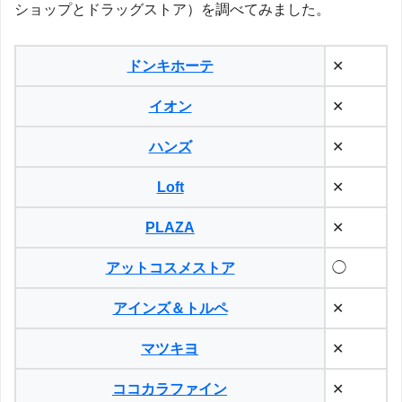
ショップとドラッグストア）を調べてみました。
ドンキホーテ
✕
イオン
✕
ハンズ
✕
Loft
✕
PLAZA
✕
アットコスメストア
◯
アインズ＆トルペ
✕
マツキヨ
✕
ココカラファイン
✕