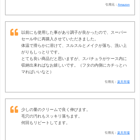
引用元：
Amazon
以前にも使用した事があり調子が良かったので、スーパー
セール中に再購入させていただきました。
体温で滑らかに溶けて、スルスルとメイクが落ち、洗い上
がりもしっとりです。
とても良い商品だと思いますが、スパチュラがケース内に
収納出来ればなお嬉しいです。（フタの内側にカチっとハ
マればいいなと）
引用元：
楽天市場
少しの量のクリームで良く伸びます。
毛穴の汚れもスッキリ落ちます。
何回もリピートしてます。
引用元：
楽天市場