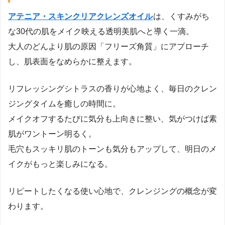
アテニア・スキンクリアクレンズオイル
は、くすみがち
な30代の肌をメイク映える透明美肌へと導く一滴。
大人のどんより肌の原因「フリーズ角質」にアプローチ
し、肌表面をなめらかに整えます。
リフレッシングシトラスの香りが心地よく、毎日のクレン
ジングタイムを癒しの時間に。
メイクオフするたびに気分も上向きに整い、気がつけば素
肌がワントーン明るく。
毛穴もスッキリ肌のトーンも気分もアップして、明日のメ
イクがもっと楽しみになる。
リピートしたくなる使い心地で、クレンジングの概念が変
わります。