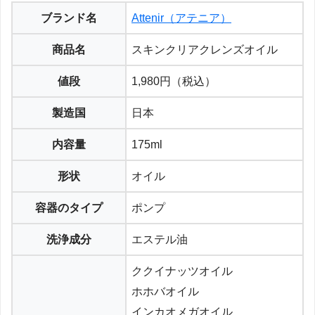
ブランド名
Attenir（アテニア）
商品名
スキンクリアクレンズオイル
値段
1,980円（税込）
製造国
日本
内容量
175ml
形状
オイル
容器のタイプ
ポンプ
洗浄成分
エステル油
ククイナッツオイル
ホホバオイル
インカオメガオイル