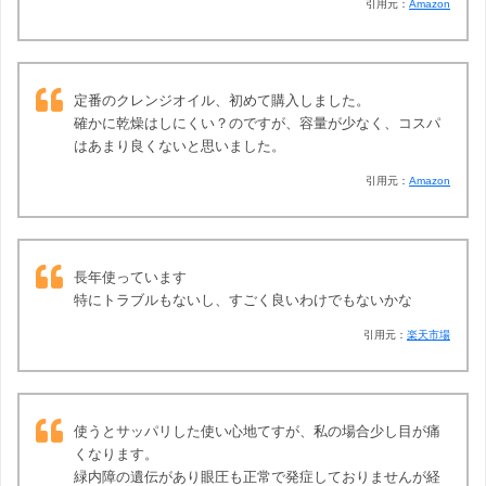
引用元：
Amazon
定番のクレンジオイル、初めて購入しました。
確かに乾燥はしにくい？のですが、容量が少なく、コスパ
はあまり良くないと思いました。
引用元：
Amazon
長年使っています
特にトラブルもないし、すごく良いわけでもないかな
引用元：
楽天市場
使うとサッパリした使い心地てすが、私の場合少し目が痛
くなります。
緑内障の遺伝があり眼圧も正常で発症しておりませんが経