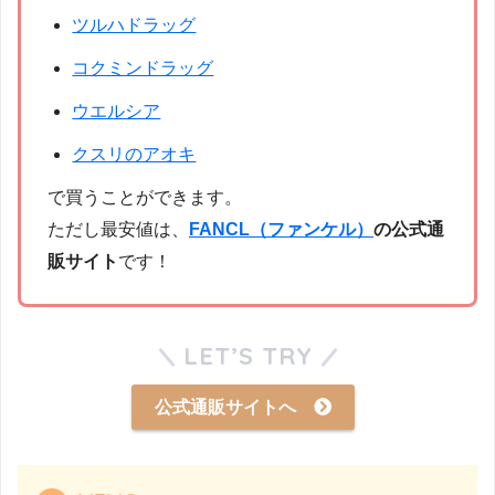
ツルハドラッグ
コクミンドラッグ
ウエルシア
クスリのアオキ
で買うことができます。
ただし最安値は、
FANCL（ファンケル）
の公式通
販サイト
です！
LET’S TRY
公式通販サイトへ