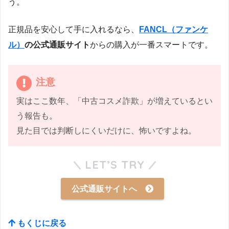
う。
正規品を安心して手に入れるなら、
FANCL（ファンケ
ル）
の公式通販サイト
からの購入が一番スマートです。
注意
実はここ数年、「中古コスメ詐欺」が増えているとい
う報告も。
見た目では判断しにくいだけに、怖いですよね。
LET’S TRY
公式通販サイトへ
もくじに戻る