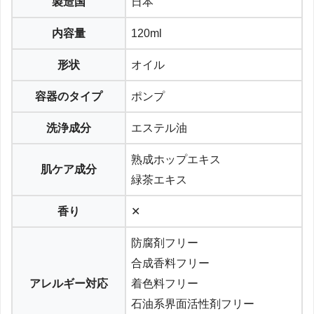
製造国
日本
内容量
120ml
形状
オイル
容器のタイプ
ポンプ
洗浄成分
エステル油
熟成ホップエキス
肌ケア成分
緑茶エキス
香り
✕
防腐剤フリー
合成香料フリー
アレルギー対応
着色料フリー
石油系界面活性剤フリー