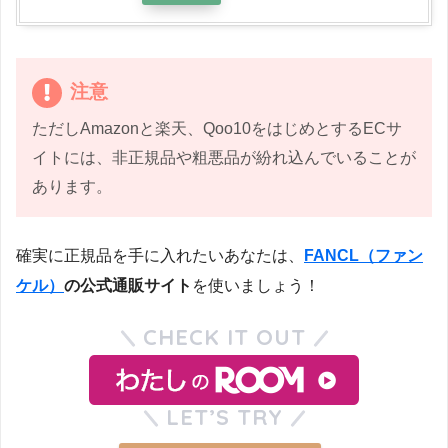
注意
ただしAmazonと楽天、Qoo10をはじめとするECサ
イトには、非正規品や粗悪品が紛れ込んでいることが
あります。
確実に正規品を手に入れたいあなたは、
FANCL（ファン
ケル）
の公式通販サイト
を使いましょう！
CHECK IT OUT
LET’S TRY