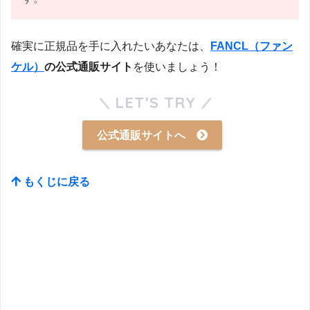
確実に正規品を手に入れたいあなたは、
FANCL（ファン
ケル）
の公式通販サイト
を使いましょう！
LET’S TRY
公式通販サイトへ
もくじに戻る