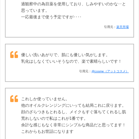
過観察中の為目薬を使用しており、しみやすいのかな‥と
思っています。
一応最後まで使う予定ですが‥‥
引用元：
楽天市場
優しい洗いあがりで、肌にも優しい気がします。
乳化はしなくていいそうなので、楽で素晴らしいです！
引用元：
@cosme（アットコスメ）
これしか使っていません。
他のオイルクレンジングにいっても結局これに戻ります。
顔のざらつきもとれるし、メイクもすぐ落ちてくれるし肌
荒れしないので私はこれが1番です。
余計な感じもなく非常にシンプルな商品だと思ってます！
これからもお世話になります