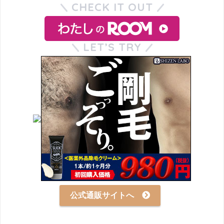
CHECK IT OUT
LET’S TRY
公式通販サイトへ