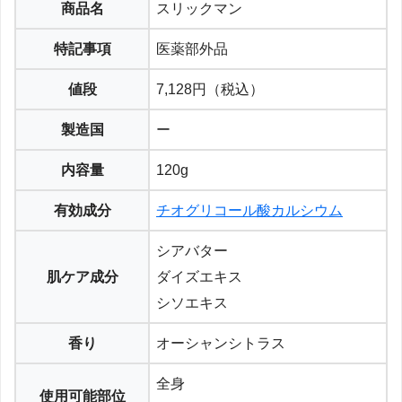
商品名
スリックマン
特記事項
医薬部外品
値段
7,128円（税込）
製造国
ー
内容量
120g
有効成分
チオグリコール酸カルシウム
シアバター
肌ケア成分
ダイズエキス
シソエキス
香り
オーシャンシトラス
全身
使用可能部位