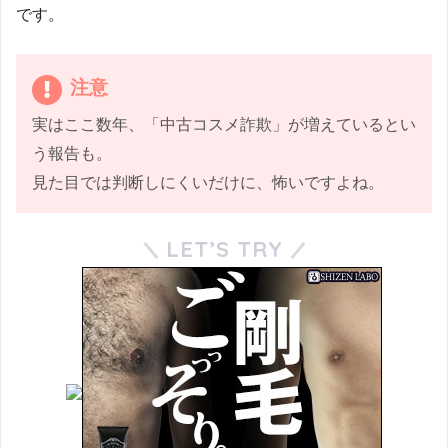
です。
注意
実はここ数年、「中古コスメ詐欺」が増えているとい
う報告も。
見た目では判断しにくいだけに、怖いですよね。
LET’S TRY