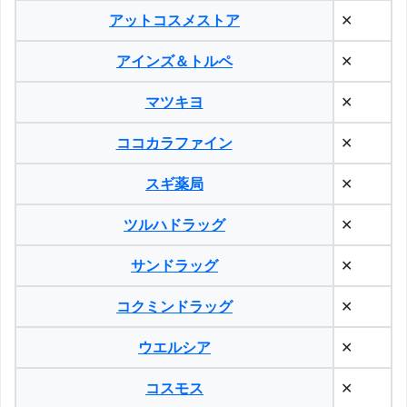
アットコスメストア
✕
アインズ＆トルペ
✕
マツキヨ
✕
ココカラファイン
✕
スギ薬局
✕
ツルハドラッグ
✕
サンドラッグ
✕
コクミンドラッグ
✕
ウエルシア
✕
コスモス
✕