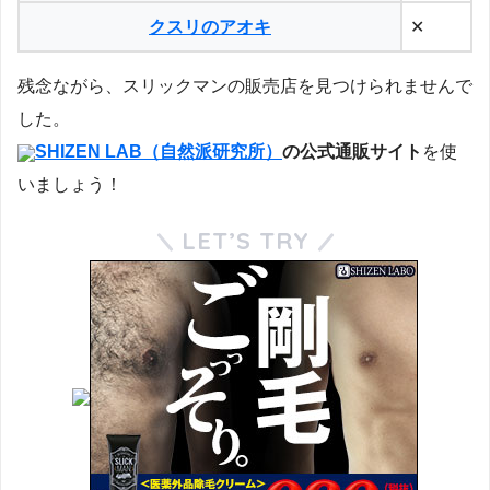
クスリのアオキ
✕
残念ながら、スリックマンの販売店を見つけられませんで
した。
SHIZEN LAB（自然派研究所）
の公式通販サイト
を使
いましょう！
LET’S TRY