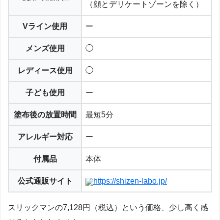
（顔とデリケートゾーンを除く）
Vライン使用
ー
メンズ使用
◯
レディース使用
◯
子ども使用
ー
塗布後の放置時間
最短5分
アレルギー対応
ー
付属品
本体
公式通販サイト
https://shizen-labo.jp/
スリックマンの7,128円（税込）という価格、少し高く感