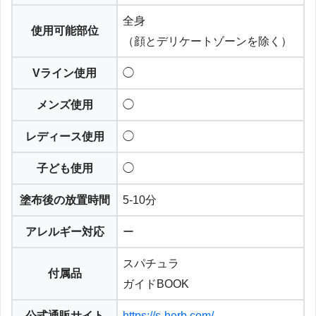
全身
使用可能部位
（顔とデリケートゾーンを除く）
Vライン使用
◯
メンズ使用
◯
レディース使用
◯
子ども使用
◯
塗布後の放置時間
5-10分
アレルギー対応
ー
スパチュラ
付属品
ガイドBOOK
公式通販サイト
https://s-herb.com/