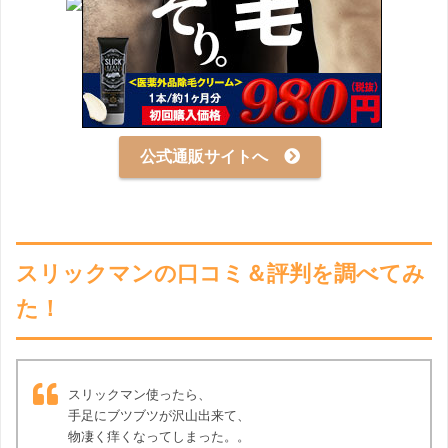
公式通販サイトへ
スリックマンの口コミ＆評判を調べてみ
た！
スリックマン使ったら、
手足にブツブツが沢山出来て、
物凄く痒くなってしまった。。