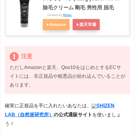
除毛クリーム 剛毛 男性用 脱毛
created by
Rinker
Amazon
楽天市場
注意
ただしAmazonと楽天、Qoo10をはじめとするECサ
イトには、非正規品や粗悪品が紛れ込んでいることが
あります。
確実に正規品を手に入れたいあなたは、
SHIZEN
LAB（自然派研究所）
の公式通販サイト
を使いましょ
う！