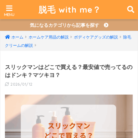
脱毛 with me？
気になるカテゴリから記事を探す
ホーム
ホームケア用品の解説
ボディケアグッズの解説
除毛
クリームの解説
スリックマンはどこで買える？最安値で売ってるの
はドンキ？マツキヨ？
2026/01/12