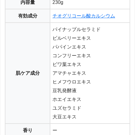
内容量
230g
有効成分
チオグリコール酸カルシウム
パイナップルセラミド
ビルベリーエキス
パパインエキス
コンフリーエキス
ビワ葉エキス
肌ケア成分
アマチャエキス
ヒメフウロエキス
豆乳発酵液
ホエイエキス
ユズセラミド
大豆エキス
香り
ー