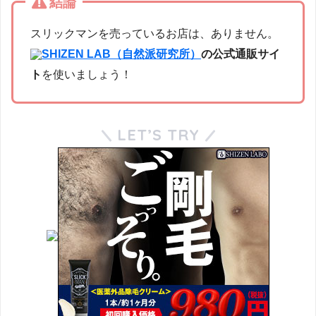
結論
スリックマンを売っているお店は、ありません。
SHIZEN LAB（自然派研究所）
の公式通販サイ
ト
を使いましょう！
LET’S TRY