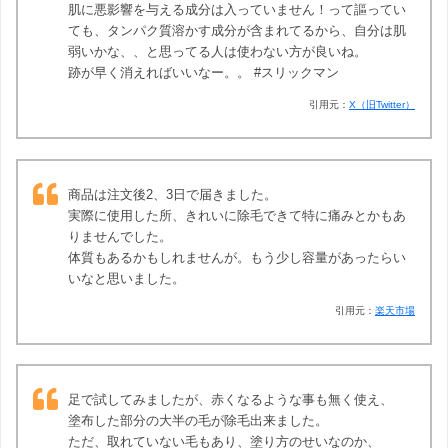
肌に悪影響を与える成分は入っていません！って謳ってい
ても、タンパク質溶かす成分が含まれてるから、自分は肌
弱いかな、、と思ってる人は使わない方が良いね。
跡が早く消えればいいなー。。 #スリックマン
引用元：
X（旧Twitter）
商品は注文後2、3日で届きました。
実際に使用した所、きれいに除毛できて特に痛みとかもあ
りませんでした。
体質もあるかもしれませんが。もう少し容量があったらい
いなと思いました。
引用元：
楽天市場
足で試してみましたが、赤くなるような事も無く使え、
塗布した部分の大半の毛が除毛出来ました。
ただ、取れていない毛もあり、塗り方のせいなのか、