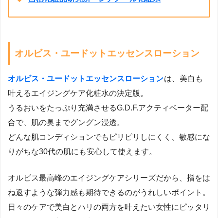
オルビス・ユードットエッセンスローション
オルビス・ユードットエッセンスローション
は、美白も
叶えるエイジングケア化粧水の決定版。
うるおいをたっぷり充満させるG.D.F.アクティベーター配
合で、肌の奥までグングン浸透。
どんな肌コンディションでもピリピリしにくく、敏感にな
りがちな30代の肌にも安心して使えます。
オルビス最高峰のエイジングケアシリーズだから、指をは
ね返すような弾力感も期待できるのがうれしいポイント。
日々のケアで美白とハリの両方を叶えたい女性にピッタリ