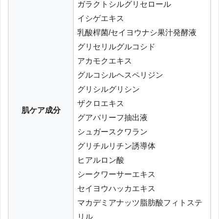
ガラクトシルグリセロール
イシゲエキス
乳酸桿菌/セイヨウナシ果汁発酵液
グリセリルグルコシド
アカモクエキス
グルコシルヘスペリジン
グリシルグリシン
ザクロエキス
肌ケア成分
グアバリーフ抽出液
シュガースクワラン
グリチルリチン誘導体
ヒアルロン酸
シークワーサーエキス
セイヨウハッカエキス
マカデミアナッツ脂肪酸フィトステ
リル