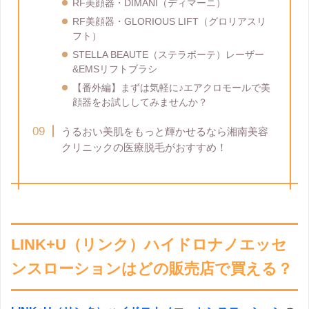
RF美顔器・DIMANI（ディマーニ）
RF美顔器・GLORIOUS LIFT（グロリアスリ
フト）
STELLA BEAUTE（ステラボーテ）レーザー
&EMSリフトブラシ
【番外編】まずは気軽に♪エアクロモールで美
顔器をお試ししてみませんか？
うるおい美肌をもっと輝かせるなら湘南美容
クリニックの医療脱毛がおすすめ！
LINK+U（リンク）ハイドロナノエッセ
ンスローションはどの販売店で買える？