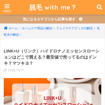
脱毛 with me？
気になるカテゴリから記事を探す
ホーム
ホームケア用品の解説
フェイスケアグッズの解説
化
粧水の解説
LINK+U（リンク）ハイドロナノエッセンスローシ
ョンはどこで買える？最安値で売ってるのはドン
キ？マツキヨ？
2025/11/17