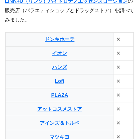
LINK+U（リンク）ハイドロナノエッセンスローション
の
販売店（バラエティショップとドラッグストア）を調べて
みました。
ドンキホーテ
✕
イオン
✕
ハンズ
✕
Loft
✕
PLAZA
✕
アットコスメストア
✕
アインズ＆トルペ
✕
マツキヨ
✕