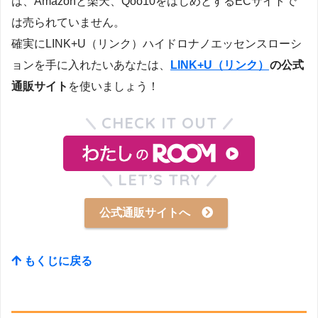
は、Amazonと楽天、Qoo10をはじめとするECサイトで
は売られていません。
確実にLINK+U（リンク）ハイドロナノエッセンスローシ
ョンを手に入れたいあなたは、
LINK+U（リンク）
の公式
通販サイト
を使いましょう！
CHECK IT OUT
LET’S TRY
公式通販サイトへ
もくじに戻る