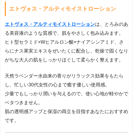
エトヴォス・アルティモイストローション
エトヴォス・アルティモイストローション
は、とろみのあ
る美容液のような質感で、肌をやさしく包み込みます。
ヒト型セラミド×Wヒアルロン酸×ナイアシンアミド、さ
らにナス果実エキスをぜいたくに配合し、乾燥で固くなり
がちな大人の肌をしっかりほぐして柔らかく整えます。
天然ラベンダー水由来の香りがリラックス効果をもたら
し、忙しい30代女性の心まで癒す優しい使用感。
少量でもしっかり潤いを与えるので、使い心地が軽やかで
ベタつきません。
肌の透明感アップと保湿の両立を目指すあなたにおすすめ
です。