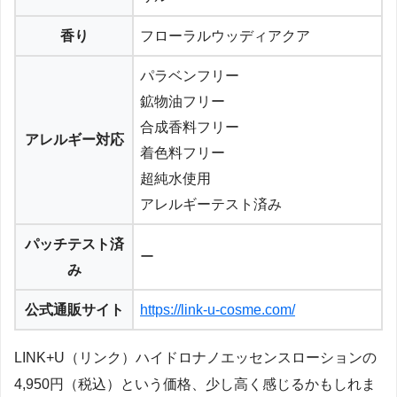
香り
フローラルウッディアクア
パラベンフリー
鉱物油フリー
合成香料フリー
アレルギー対応
着色料フリー
超純水使用
アレルギーテスト済み
パッチテスト済
ー
み
公式通販サイト
https://link-u-cosme.com/
LINK+U（リンク）ハイドロナノエッセンスローションの
4,950円（税込）という価格、少し高く感じるかもしれま