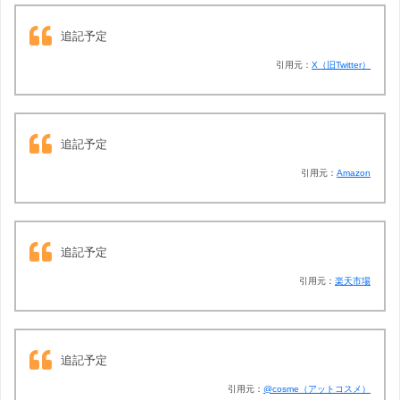
追記予定
引用元：
X（旧Twitter）
追記予定
引用元：
Amazon
追記予定
引用元：
楽天市場
追記予定
引用元：
@cosme（アットコスメ）