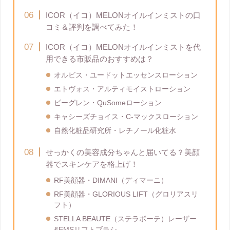
ICOR（イコ）MELONオイルインミストの口
コミ＆評判を調べてみた！
ICOR（イコ）MELONオイルインミストを代
用できる市販品のおすすめは？
オルビス・ユードットエッセンスローション
エトヴォス・アルティモイストローション
ビーグレン・QuSomeローション
キャシーズチョイス・C-マックスローション
自然化粧品研究所・レチノール化粧水
せっかくの美容成分ちゃんと届いてる？美顔
器でスキンケアを格上げ！
RF美顔器・DIMANI（ディマーニ）
RF美顔器・GLORIOUS LIFT（グロリアスリ
フト）
STELLA BEAUTE（ステラボーテ）レーザー
&EMSリフトブラシ