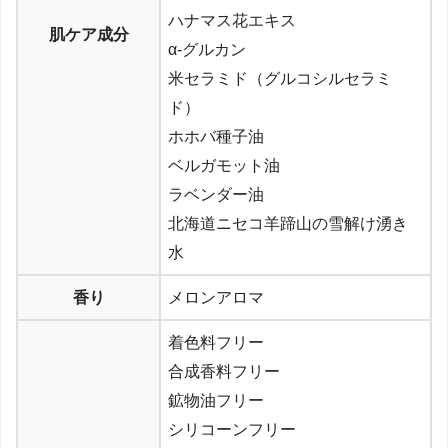
ハナマス花エキス
肌ケア成分
α-グルカン
米セラミド（グルコシルセラミ
ド）
ホホバ種子油
ベルガモット油
ラベンダー油
北海道ニセコ羊蹄山の雪解け湧き
水
香り
メロンアロマ
着色料フリー
合成香料フリー
鉱物油フリー
シリコーンフリー