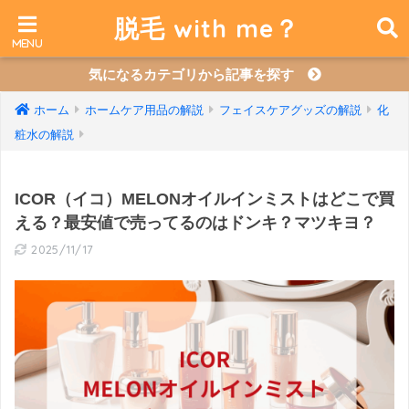
脱毛 with me？
気になるカテゴリから記事を探す
ホーム
ホームケア用品の解説
フェイスケアグッズの解説
化
粧水の解説
ICOR（イコ）MELONオイルインミストはどこで買
える？最安値で売ってるのはドンキ？マツキヨ？
2025/11/17