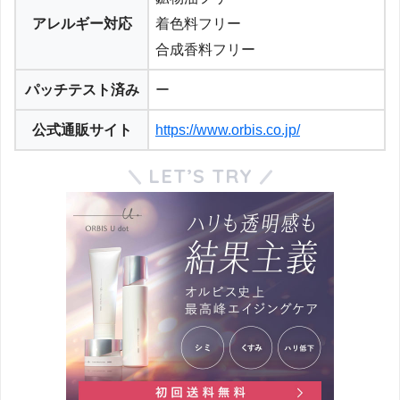
アレルギー対応
着色料フリー
合成香料フリー
パッチテスト済み
ー
公式通販サイト
https://www.orbis.co.jp/
LET’S TRY