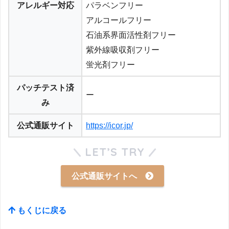
アレルギー対応
パラベンフリー
アルコールフリー
石油系界面活性剤フリー
紫外線吸収剤フリー
蛍光剤フリー
パッチテスト済
ー
み
公式通販サイト
https://icor.jp/
LET’S TRY
公式通販サイトへ
もくじに戻る