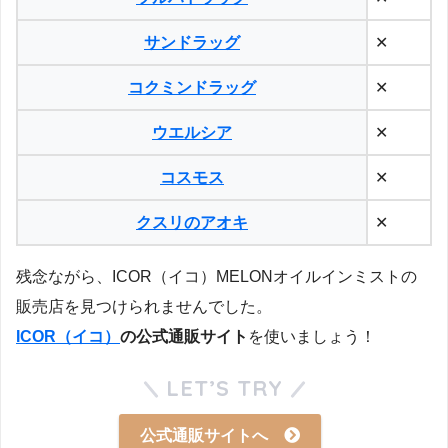
サンドラッグ
✕
コクミンドラッグ
✕
ウエルシア
✕
コスモス
✕
クスリのアオキ
✕
残念ながら、ICOR（イコ）MELONオイルインミストの
販売店を見つけられませんでした。
ICOR（イコ）
の公式通販サイト
を使いましょう！
LET’S TRY
公式通販サイトへ