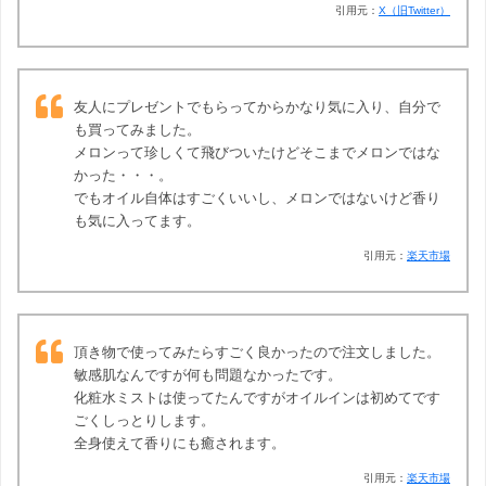
引用元：
X（旧Twitter）
友人にプレゼントでもらってからかなり気に入り、自分で
も買ってみました。
メロンって珍しくて飛びついたけどそこまでメロンではな
かった・・・。
でもオイル自体はすごくいいし、メロンではないけど香り
も気に入ってます。
引用元：
楽天市場
頂き物で使ってみたらすごく良かったので注文しました。
敏感肌なんですが何も問題なかったです。
化粧水ミストは使ってたんですがオイルインは初めてです
ごくしっとりします。
全身使えて香りにも癒されます。
引用元：
楽天市場