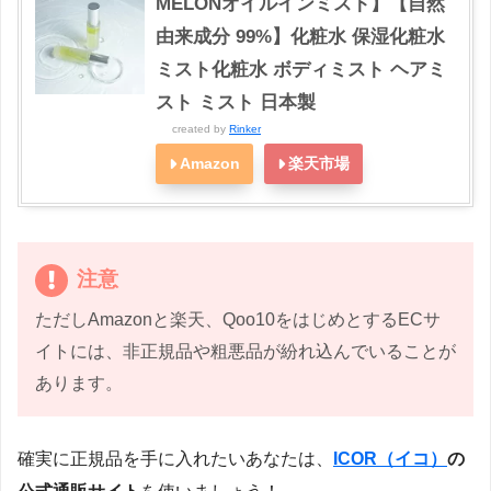
MELONオイルインミスト】【自然
由来成分 99%】化粧水 保湿化粧水
ミスト化粧水 ボディミスト ヘアミ
スト ミスト 日本製
created by
Rinker
Amazon
楽天市場
注意
ただしAmazonと楽天、Qoo10をはじめとするECサ
イトには、非正規品や粗悪品が紛れ込んでいることが
あります。
確実に正規品を手に入れたいあなたは、
ICOR（イコ）
の