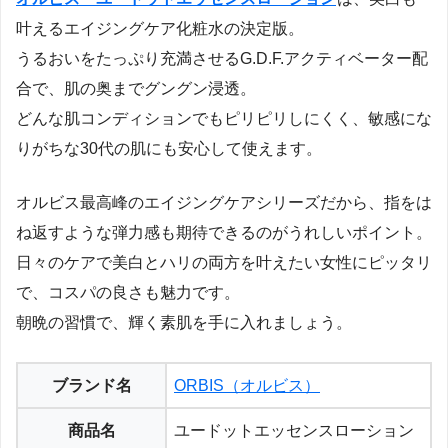
叶えるエイジングケア化粧水の決定版。
うるおいをたっぷり充満させるG.D.F.アクティベーター配
合で、肌の奥までグングン浸透。
どんな肌コンディションでもピリピリしにくく、敏感にな
りがちな30代の肌にも安心して使えます。
オルビス最高峰のエイジングケアシリーズだから、指をは
ね返すような弾力感も期待できるのがうれしいポイント。
日々のケアで美白とハリの両方を叶えたい女性にピッタリ
で、コスパの良さも魅力です。
朝晩の習慣で、輝く素肌を手に入れましょう。
ブランド名
ORBIS（オルビス）
商品名
ユードットエッセンスローション