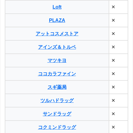
Loft
✕
PLAZA
✕
アットコスメストア
✕
アインズ＆トルペ
✕
マツキヨ
✕
ココカラファイン
✕
スギ薬局
✕
ツルハドラッグ
✕
サンドラッグ
✕
コクミンドラッグ
✕