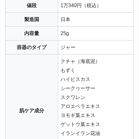
値段
1万340円（税込）
製造国
日本
内容量
25g
容器のタイプ
ジャー
クチャ（海底泥）
もずく
ハイビスカス
シークヮーサー
スクワレン
アロエベラエキス
肌ケア成分
ヨモギ葉エキス
ゲットウ葉エキス
イランイラン花油