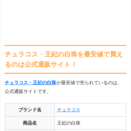
チュラコス・王妃の白珠を最安値で買え
るのは公式通販サイト！
チュラコス・王妃の白珠
が最安値で売られているのは、
公式通販サイトです。
ブランド名
チュラコス
商品名
王妃の白珠