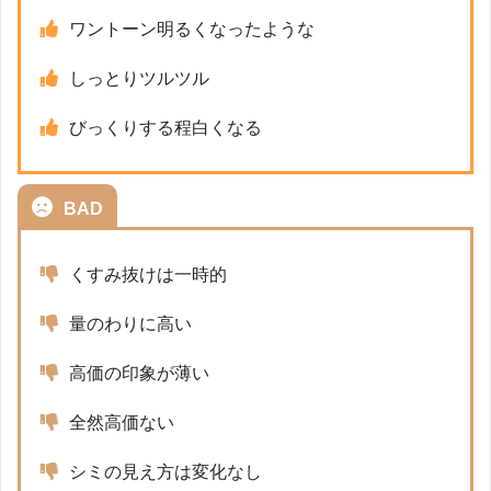
ワントーン明るくなったような
しっとりツルツル
びっくりする程白くなる
BAD
くすみ抜けは一時的
量のわりに高い
高価の印象が薄い
全然高価ない
シミの見え方は変化なし