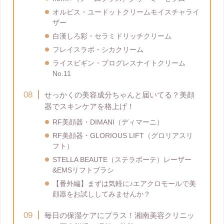
オルビス・ユードットクリームモイスチャライ
ザー
白漢しろ彩・セラミドリッチクリーム
フレイスラボ・シカクリーム
ライスビギン・プログレスナイトクリーム
No.11
せっかくの美容成分ちゃんと届いてる？美顔
器でスキンケアを格上げ！
RF美顔器・DIMANI（ディマーニ）
RF美顔器・GLORIOUS LIFT（グロリアスリ
フト）
STELLA BEAUTE（ステラボーテ）レーザー
&EMSリフトブラシ
【番外編】まずは気軽に♪エアクロモールで美
顔器をお試ししてみませんか？
毎日の保湿ケアにプラス！湘南美容クリニッ