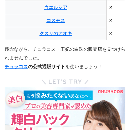
ウエルシア
✕
コスモス
✕
クスリのアオキ
✕
残念ながら、チュラコス・王妃の白珠の販売店を見つけら
れませんでした。
チュラコス
の公式通販サイト
を使いましょう！
LET’S TRY