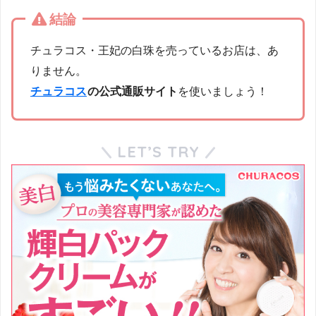
結論
チュラコス・王妃の白珠を売っているお店は、あ
りません。
チュラコス
の公式通販サイト
を使いましょう！
LET’S TRY