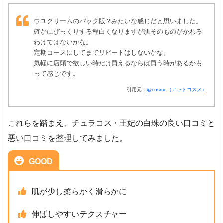
ウユクリームのパック版？みたいな感じだと思いました。
確かにびっくりする程白くなりますが肌そのものがかわる
わけではないかな。
定期コースにしてまでリピートはしないかな。
気軽に店頭で欲しい時だけ買えるならば買う時があるかも
って感じです。
引用元：
@cosme（アットコスメ）
これらを踏まえ、チュラコス・王妃の白珠の良い口コミと
悪い口コミを整理してみました。
GOOD
肌が少し柔らかく滑らかに
伸ばしやすいテクスチャー