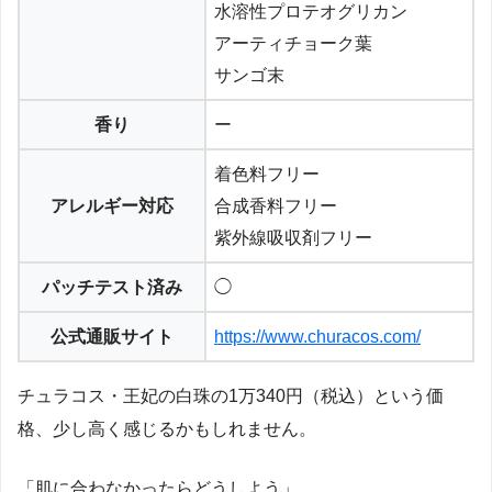
水溶性プロテオグリカン
アーティチョーク葉
サンゴ末
香り
ー
着色料フリー
アレルギー対応
合成香料フリー
紫外線吸収剤フリー
パッチテスト済み
◯
公式通販サイト
https://www.churacos.com/
チュラコス・王妃の白珠の1万340円（税込）という価
格、少し高く感じるかもしれません。
「肌に合わなかったらどうしよう」