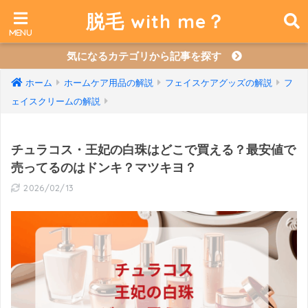
脱毛 with me？
気になるカテゴリから記事を探す
ホーム
ホームケア用品の解説
フェイスケアグッズの解説
フ
ェイスクリームの解説
チュラコス・王妃の白珠はどこで買える？最安値で
売ってるのはドンキ？マツキヨ？
2026/02/13