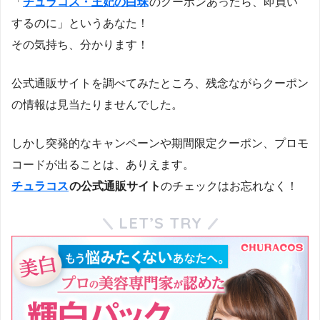
「
チュラコス・王妃の白珠
のクーポンあったら、即買い
するのに」というあなた！
その気持ち、分かります！
公式通販サイトを調べてみたところ、残念ながらクーポン
の情報は見当たりませんでした。
しかし突発的なキャンペーンや期間限定クーポン、プロモ
コードが出ることは、ありえます。
チュラコス
の公式通販サイト
のチェックはお忘れなく！
LET’S TRY