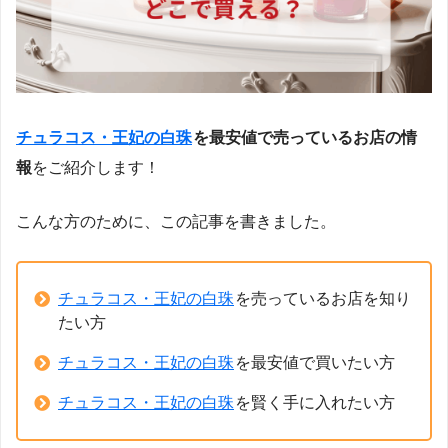
チュラコス・王妃の白珠
を最安値で売っているお店の情
報
をご紹介します！
こんな方のために、この記事を書きました。
チュラコス・王妃の白珠
を売っているお店を知り
たい方
チュラコス・王妃の白珠
を最安値で買いたい方
チュラコス・王妃の白珠
を賢く手に入れたい方