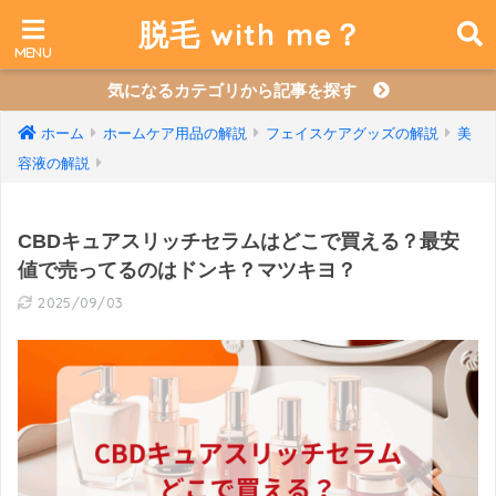
脱毛 with me？
気になるカテゴリから記事を探す
ホーム
ホームケア用品の解説
フェイスケアグッズの解説
美
容液の解説
CBDキュアスリッチセラムはどこで買える？最安
値で売ってるのはドンキ？マツキヨ？
2025/09/03