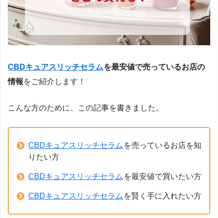
CBDキュアスリッチセラム
を最安値で売っているお店の
情報
をご紹介します！
こんな方のために、この記事を書きました。
CBDキュアスリッチセラム
を売っているお店を知
りたい方
CBDキュアスリッチセラム
を最安値で買いたい方
CBDキュアスリッチセラム
を賢く手に入れたい方