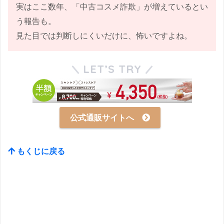
実はここ数年、「中古コスメ詐欺」が増えているとい
う報告も。
見た目では判断しにくいだけに、怖いですよね。
LET’S TRY
公式通販サイトへ
もくじに戻る