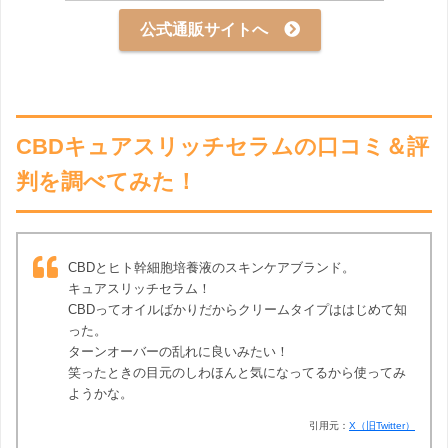
公式通販サイトへ
CBDキュアスリッチセラムの口コミ＆評
判を調べてみた！
CBDとヒト幹細胞培養液のスキンケアブランド。
キュアスリッチセラム！
CBDってオイルばかりだからクリームタイプははじめて知
った。
ターンオーバーの乱れに良いみたい！
笑ったときの目元のしわほんと気になってるから使ってみ
ようかな。
引用元：
X（旧Twitter）