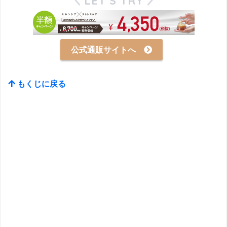
LET’S TRY
公式通販サイトへ
もくじに戻る