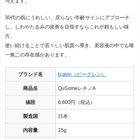
与えます。
30代の肌にうれしい、戻らない年齢サインにアプローチ
し、しわやたるみの改善を目指すならこれが頼もしい味
方。
使い続けることで若々しい肌質へ導き、美容液の中でも唯
一無二の存在感があります。
ブランド名
b.glen（ビーグレン）
商品名
QuSomeレチノA
値段
6,600円（税込）
製造国
日本
内容量
15g