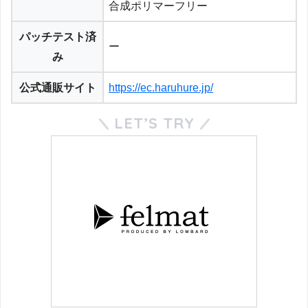
合成ポリマーフリー
パッチテスト済
ー
み
公式通販サイト
https://ec.haruhure.jp/
LET’S TRY