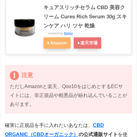
キュアスリッチセラム CBD 美容ク
リーム Cures Rich Serum 30g スキ
ンケア ハリ ツヤ 乾燥
created by
Rinker
Amazon
楽天市場
注意
ただしAmazonと楽天、Qoo10をはじめとするECサ
イトには、非正規品や粗悪品が紛れ込んでいることが
あります。
確実に正規品を手に入れたいあなたは、
CBD
ORGANIC（CBDオーガニック）
の公式通販サイト
を使