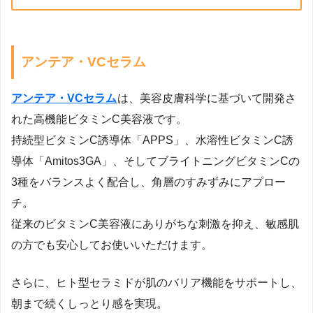
アンテア・VCセラム
アンテア・VCセラム
は、美容皮膚科学に基づいて開発さ
れた高機能ビタミンC美容液です。
持続型ビタミンC誘導体「APPS」、水溶性ビタミンC誘
導体「Amitos3GA」、そしてブライトニングビタミンCの
3種をバランスよく配合し、角層のすみずみにアプロー
チ。
従来のビタミンC美容液にありがちな刺激を抑え、敏感肌
の方でも安心してお使いいただけます。
さらに、ヒト型セラミドが肌のバリア機能をサポートし、
朝まで続くしっとり感を実現。