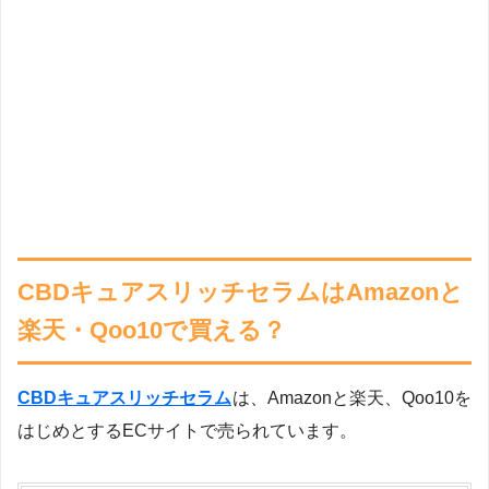
CBDキュアスリッチセラムはAmazonと
楽天・Qoo10で買える？
CBDキュアスリッチセラム
は、Amazonと楽天、Qoo10を
はじめとするECサイトで売られています。