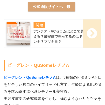
公式通販サイトへ
アンテア・VCセラムはどこで買
える？最安値で売ってるのはド
ンキ？マツキヨ？
ビーグレン・QuSomeレチノA
ビーグレン・QuSomeレチノA
は、3種類のビタミンAとE
を配合した独自のハイブリッド処方で、年齢による肌の悩
みを跳ね返す進化系レチノール美容液。
美容皮膚学の研究成果を生かし、弾むようなハリとツヤを