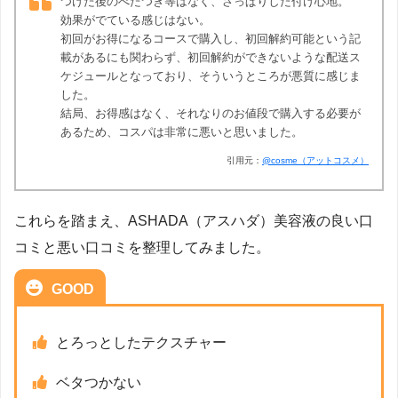
つけた後のべたつき等はなく、さっぱりした付け心地。
効果がでている感じはない。
初回がお得になるコースで購入し、初回解約可能という記
載があるにも関わらず、初回解約ができないような配送ス
ケジュールとなっており、そういうところが悪質に感じま
した。
結局、お得感はなく、それなりのお値段で購入する必要が
あるため、コスパは非常に悪いと思いました。
引用元：
@cosme（アットコスメ）
これらを踏まえ、ASHADA（アスハダ）美容液の良い口
コミと悪い口コミを整理してみました。
GOOD
とろっとしたテクスチャー
ベタつかない