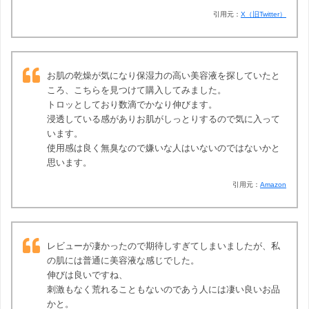
引用元：
X（旧Twitter）
お肌の乾燥が気になり保湿力の高い美容液を探していたと
ころ、こちらを見つけて購入してみました。
トロッとしており数滴でかなり伸びます。
浸透している感がありお肌がしっとりするので気に入って
います。
使用感は良く無臭なので嫌いな人はいないのではないかと
思います。
引用元：
Amazon
レビューが凄かったので期待しすぎてしまいましたが、私
の肌には普通に美容液な感じでした。
伸びは良いですね、
刺激もなく荒れることもないのであう人には凄い良いお品
かと。