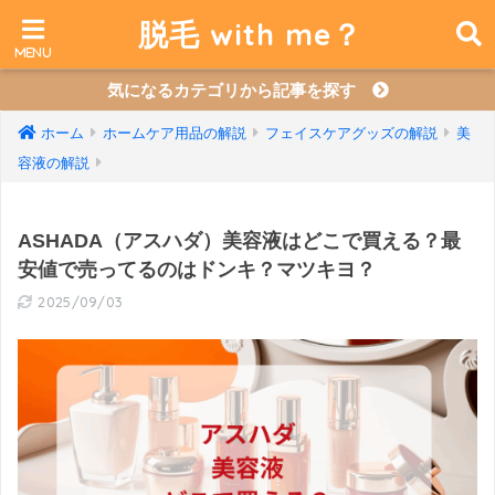
脱毛 with me？
気になるカテゴリから記事を探す
ホーム
ホームケア用品の解説
フェイスケアグッズの解説
美
容液の解説
ASHADA（アスハダ）美容液はどこで買える？最
安値で売ってるのはドンキ？マツキヨ？
2025/09/03