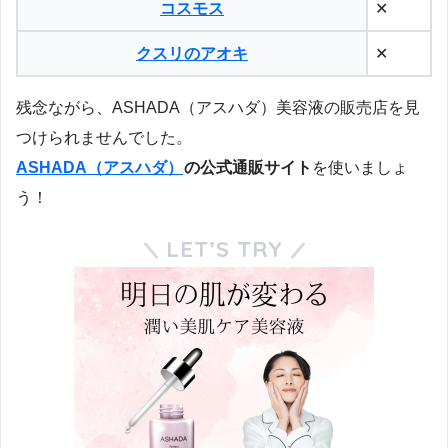
コスモス
✕
クスリのアオキ
✕
残念ながら、ASHADA（アスハダ）美容液の販売店を見
つけられませんでした。
ASHADA（アスハダ）
の公式通販サイト
を使いましょ
う！
LET’S TRY