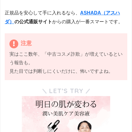
正規品を安心して手に入れるなら、
ASHADA（アスハ
ダ）
の公式通販サイト
からの購入が一番スマートです。
注意
実はここ数年、「中古コスメ詐欺」が増えているとい
う報告も。
見た目では判断しにくいだけに、怖いですよね。
LET’S TRY