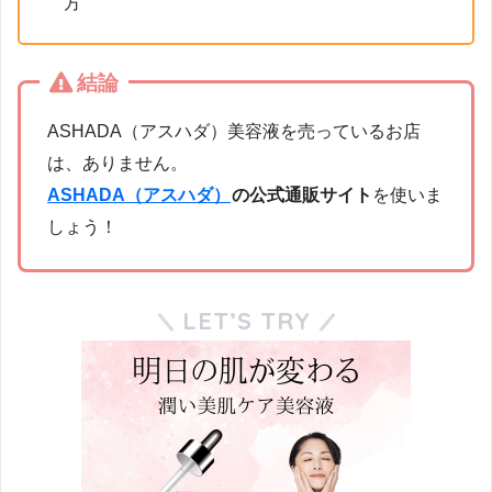
方
結論
ASHADA（アスハダ）美容液を売っているお店
は、ありません。
ASHADA（アスハダ）
の公式通販サイト
を使いま
しょう！
LET’S TRY