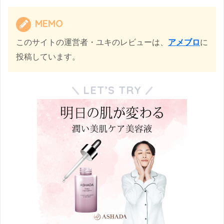
MEMO
このサイトの運営者・ユキのレビューは、
アメブロ
に
投稿しています。
LET’S TRY