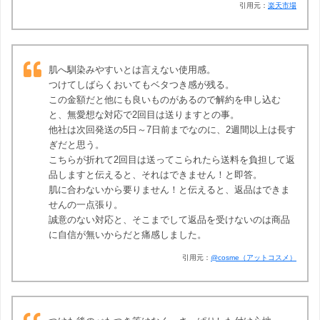
引用元：
楽天市場
肌へ馴染みやすいとは言えない使用感。
つけてしばらくおいてもベタつき感が残る。
この金額だと他にも良いものがあるので解約を申し込む
と、無愛想な対応で2回目は送りますとの事。
他社は次回発送の5日～7日前までなのに、2週間以上は長す
ぎだと思う。
こちらが折れて2回目は送ってこられたら送料を負担して返
品しますと伝えると、それはできません！と即答。
肌に合わないから要りません！と伝えると、返品はできま
せんの一点張り。
誠意のない対応と、そこまでして返品を受けないのは商品
に自信が無いからだと痛感しました。
引用元：
@cosme（アットコスメ）