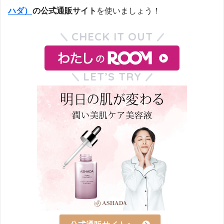
ハダ）
の公式通販サイト
を使いましょう！
CHECK IT OUT
LET’S TRY