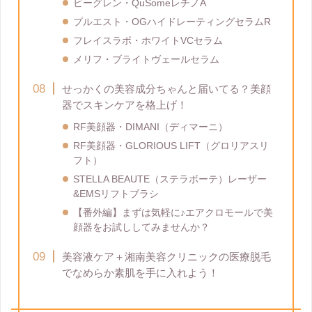
ビーグレン・QuSomeレチノA
プルエスト・OGハイドレーティングセラムR
フレイスラボ・ホワイトVCセラム
メリフ・ブライトヴェールセラム
せっかくの美容成分ちゃんと届いてる？美顔
器でスキンケアを格上げ！
RF美顔器・DIMANI（ディマーニ）
RF美顔器・GLORIOUS LIFT（グロリアスリ
フト）
STELLA BEAUTE（ステラボーテ）レーザー
&EMSリフトブラシ
【番外編】まずは気軽に♪エアクロモールで美
顔器をお試ししてみませんか？
美容液ケア＋湘南美容クリニックの医療脱毛
でなめらか素肌を手に入れよう！