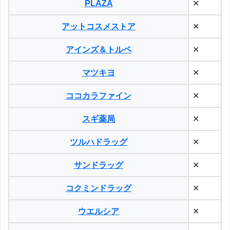
PLAZA
✕
アットコスメストア
✕
アインズ＆トルペ
✕
マツキヨ
✕
ココカラファイン
✕
スギ薬局
✕
ツルハドラッグ
✕
サンドラッグ
✕
コクミンドラッグ
✕
ウエルシア
✕