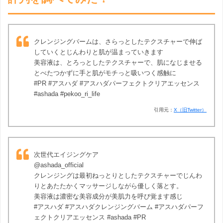
クレンジングバームは、さらっとしたテクスチャーで伸ば
していくとじんわりと肌が温まっていきます
美容液は、とろっとしたテクスチャーで、肌になじませる
とべたつかずに手と肌がモチっと吸いつく感触に
#PR #アスハダ #アスハダパーフェクトクリアエッセンス
#ashada #pekoo_ri_life
引用元：
X（旧Twitter）
次世代エイジングケア
@ashada_official
クレンジングは最初ねっとりとしたテクスチャーでじんわ
りとあたたかくマッサージしながら優しく落とす。
美容液は濃密な美容成分が美肌力を呼び覚ます感じ
#アスハダ #アスハダクレンジングバーム #アスハダパーフ
ェクトクリアエッセンス #ashada #PR