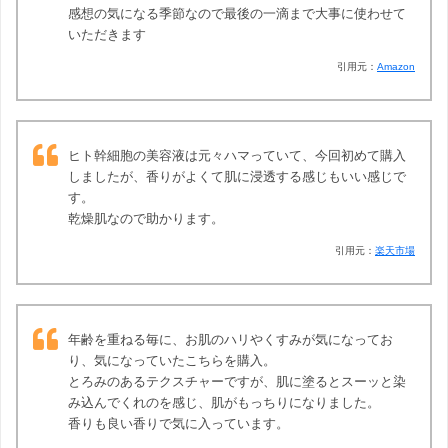
感想の気になる季節なので最後の一滴まで大事に使わせて
いただきます
引用元：
Amazon
ヒト幹細胞の美容液は元々ハマっていて、今回初めて購入
しましたが、香りがよくて肌に浸透する感じもいい感じで
す。
乾燥肌なので助かります。
引用元：
楽天市場
年齢を重ねる毎に、お肌のハリやくすみが気になってお
り、気になっていたこちらを購入。
とろみのあるテクスチャーですが、肌に塗るとスーッと染
み込んでくれのを感じ、肌がもっちりになりました。
香りも良い香りで気に入っています。