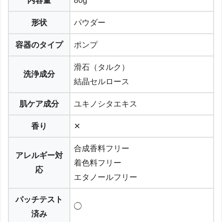
内容量
80g
形状
パウダー
容器のタイプ
ポンプ
滑石（タルク）
洗浄成分
結晶セルロース
肌ケア成分
ユキノシタエキス
香り
✕
合成香料フリー
アレルギー対
着色料フリー
応
エタノールフリー
パッチテスト
◯
済み