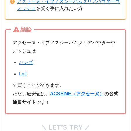
アクセーヌ・イプノスシーバムクリアパウダーウ
ォッシュ
を賢く手に入れたい方
結論
アクセーヌ・イプノスシーバムクリアパウダーウ
ォッシュは、
ハンズ
Loft
で買うことができます。
ただし最安値は、
ACSEINE（アクセーヌ）
の公式
通販サイト
です！
LET’S TRY