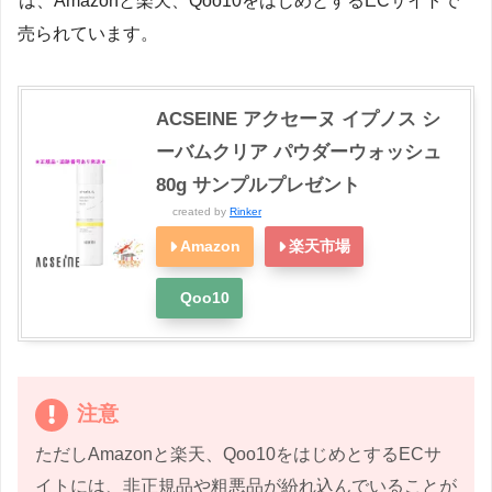
は、Amazonと楽天、Qoo10をはじめとするECサイトで
売られています。
ACSEINE アクセーヌ イプノス シ
ーバムクリア パウダーウォッシュ
80g サンプルプレゼント
created by
Rinker
Amazon
楽天市場
Qoo10
注意
ただしAmazonと楽天、Qoo10をはじめとするECサ
イトには、非正規品や粗悪品が紛れ込んでいることが