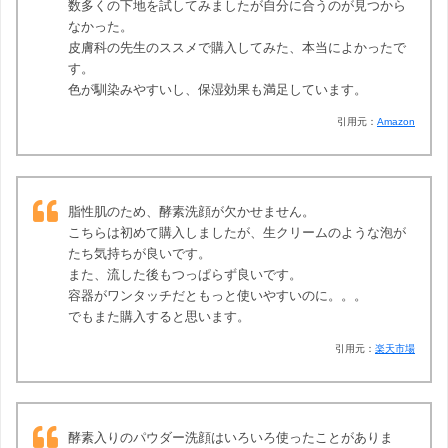
数多くの下地を試してみましたが自分に合うのが見つから
なかった。
皮膚科の先生のススメで購入してみた、本当によかったで
す。
色が馴染みやすいし、保湿効果も満足しています。
引用元：
Amazon
脂性肌のため、酵素洗顔が欠かせません。
こちらは初めて購入しましたが、生クリームのような泡が
たち気持ちが良いです。
また、流した後もつっぱらず良いです。
容器がワンタッチだともっと使いやすいのに。。。
でもまた購入すると思います。
引用元：
楽天市場
酵素入りのパウダー洗顔はいろいろ使ったことがありま