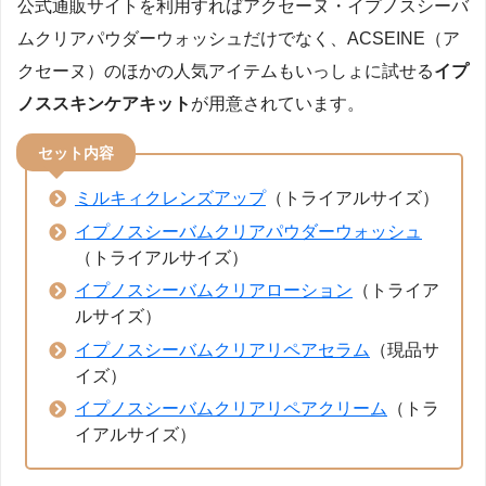
公式通販サイトを利用すればアクセーヌ・イプノスシーバ
ムクリアパウダーウォッシュだけでなく、ACSEINE（ア
クセーヌ）のほかの人気アイテムもいっしょに試せる
イプ
ノススキンケアキット
が用意されています。
セット内容
ミルキィクレンズアップ
（トライアルサイズ）
イプノスシーバムクリアパウダーウォッシュ
（トライアルサイズ）
イプノスシーバムクリアローション
（トライア
ルサイズ）
イプノスシーバムクリアリペアセラム
（現品サ
イズ）
イプノスシーバムクリアリペアクリーム
（トラ
イアルサイズ）