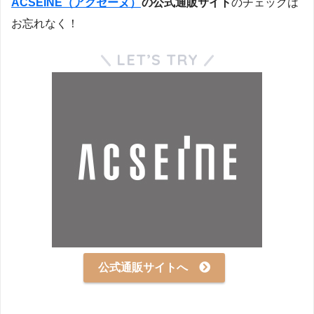
ACSEINE（アクセーヌ）
の公式通販サイト
のチェックは
お忘れなく！
LET’S TRY
公式通販サイトへ