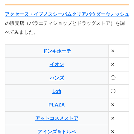
アクセーヌ・イプノスシーバムクリアパウダーウォッシュ
の販売店（バラエティショップとドラッグストア）を調
べてみました。
ドンキホーテ
✕
イオン
✕
ハンズ
◯
Loft
◯
PLAZA
✕
アットコスメストア
✕
アインズ＆トルペ
✕