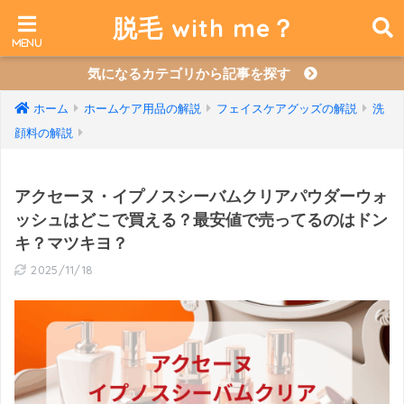
脱毛 with me？
気になるカテゴリから記事を探す
ホーム
ホームケア用品の解説
フェイスケアグッズの解説
洗
顔料の解説
アクセーヌ・イプノスシーバムクリアパウダーウォ
ッシュはどこで買える？最安値で売ってるのはドン
キ？マツキヨ？
2025/11/18