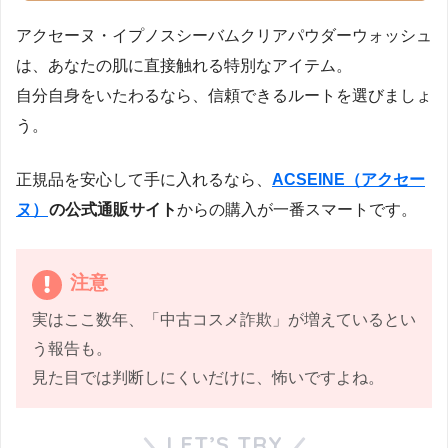
アクセーヌ・イプノスシーバムクリアパウダーウォッシュ
は、あなたの肌に直接触れる特別なアイテム。
自分自身をいたわるなら、信頼できるルートを選びましょ
う。
正規品を安心して手に入れるなら、
ACSEINE（アクセー
ヌ）
の公式通販サイト
からの購入が一番スマートです。
注意
実はここ数年、「中古コスメ詐欺」が増えているとい
う報告も。
見た目では判断しにくいだけに、怖いですよね。
LET’S TRY