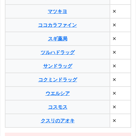
マツキヨ
✕
ココカラファイン
✕
スギ薬局
✕
ツルハドラッグ
✕
サンドラッグ
✕
コクミンドラッグ
✕
ウエルシア
✕
コスモス
✕
クスリのアオキ
✕