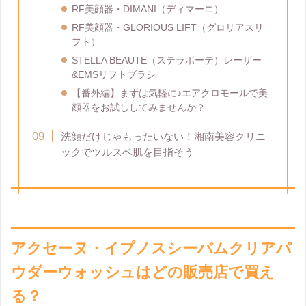
RF美顔器・DIMANI（ディマーニ）
RF美顔器・GLORIOUS LIFT（グロリアスリ
フト）
STELLA BEAUTE（ステラボーテ）レーザー
&EMSリフトブラシ
【番外編】まずは気軽に♪エアクロモールで美
顔器をお試ししてみませんか？
洗顔だけじゃもったいない！湘南美容クリニ
ックでツルスベ肌を目指そう
アクセーヌ・イプノスシーバムクリアパ
ウダーウォッシュはどの販売店で買え
る？