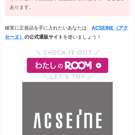
あります。
確実に正規品を手に入れたいあなたは、
ACSEINE（アク
セーヌ）
の公式通販サイト
を使いましょう！
CHECK IT OUT
LET’S TRY