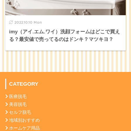
2022.10.10 Mon
imy（アイ.エム.ワイ）洗顔フォームはどこで買え
る？最安値で売ってるのはドンキ？マツキヨ？
CATEGORY
医療脱毛
美容脱毛
セルフ脱毛
地域別おすすめ
ホームケア用品