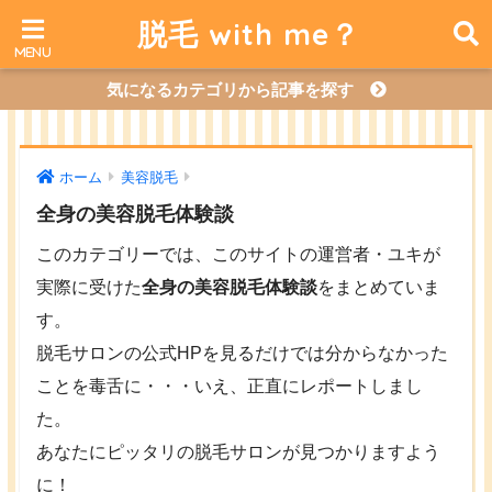
脱毛 with me？
気になるカテゴリから記事を探す
ホーム
美容脱毛
全身の美容脱毛体験談
このカテゴリーでは、このサイトの運営者・ユキが
実際に受けた
全身の美容脱毛体験談
をまとめていま
す。
脱毛サロンの公式HPを見るだけでは分からなかった
ことを毒舌に・・・いえ、正直にレポートしまし
た。
あなたにピッタリの脱毛サロンが見つかりますよう
に！