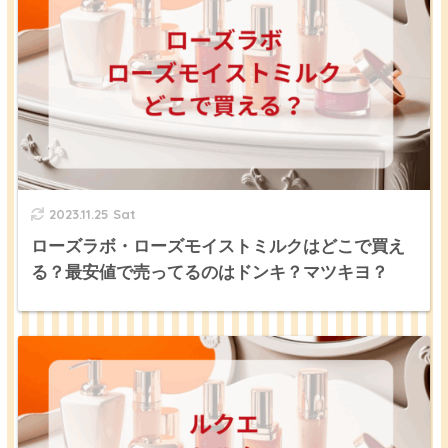
2023.11.25 Sat
ローズラボ・ローズモイストミルクはどこで買え
る？最安値で売ってるのはドンキ？マツキヨ？