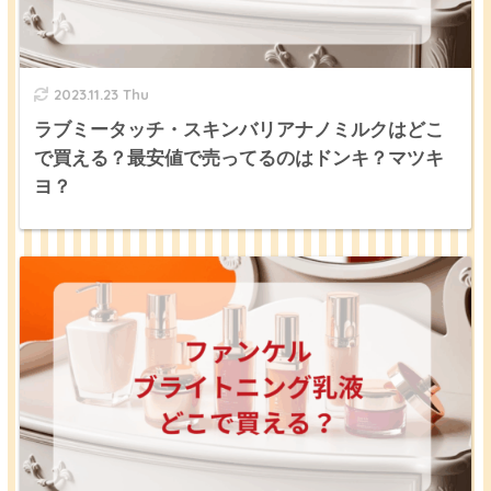
2023.11.23 Thu
ラブミータッチ・スキンバリアナノミルクはどこ
で買える？最安値で売ってるのはドンキ？マツキ
ヨ？