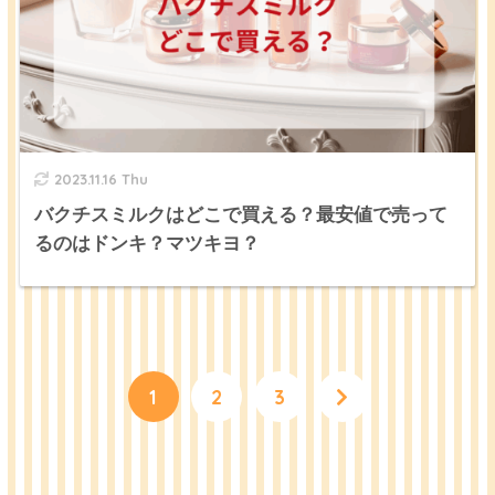
2023.11.16 Thu
バクチスミルクはどこで買える？最安値で売って
るのはドンキ？マツキヨ？
1
2
3